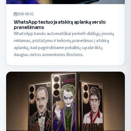
2026-08-02
WhatsApp testuoja atskirą aplanką verslo
pranešimams
WhatsApp bando automatiškai perkelti didžiųjų įmonių
reklamas, pristatymo ir kelionių pranešimus į atskirą
aplanką, kad pagrindiniame pokalbių sąraše liktų
daugiau vietos asmeninėms žinutėms.