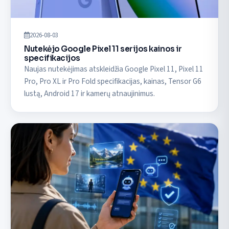
2026-08-03
Nutekėjo Google Pixel 11 serijos kainos ir
specifikacijos
Naujas nutekėjimas atskleidžia Google Pixel 11, Pixel 11
Pro, Pro XL ir Pro Fold specifikacijas, kainas, Tensor G6
lustą, Android 17 ir kamerų atnaujinimus.