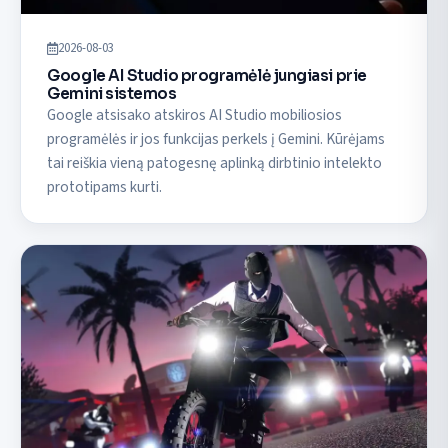
2026-08-03
Google AI Studio programėlė jungiasi prie
Gemini sistemos
Google atsisako atskiros AI Studio mobiliosios
programėlės ir jos funkcijas perkels į Gemini. Kūrėjams
tai reiškia vieną patogesnę aplinką dirbtinio intelekto
prototipams kurti.