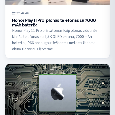
2026-08-03
Honor Play 11 Pro: plonas telefonas su 7000
mAh baterija
Honor Play 11 Pro pristatomas kaip plonas vidutinės
klasės telefonas su 1,5K OLED ekranu, 7000 mAh
baterija, IP66 apsauga ir šešeriems metams žadama
akumuliatoriaus ištverme.