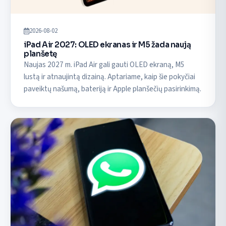
2026-08-02
iPad Air 2027: OLED ekranas ir M5 žada naują
planšetę
Naujas 2027 m. iPad Air gali gauti OLED ekraną, M5
lustą ir atnaujintą dizainą. Aptariame, kaip šie pokyčiai
paveiktų našumą, bateriją ir Apple planšečių pasirinkimą.