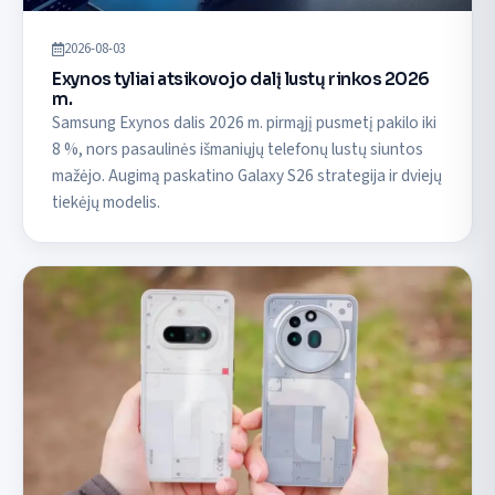
2026-08-03
Exynos tyliai atsikovojo dalį lustų rinkos 2026
m.
Samsung Exynos dalis 2026 m. pirmąjį pusmetį pakilo iki
8 %, nors pasaulinės išmaniųjų telefonų lustų siuntos
mažėjo. Augimą paskatino Galaxy S26 strategija ir dviejų
tiekėjų modelis.