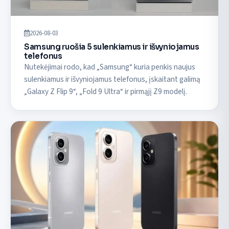
2026-08-03
Samsung ruošia 5 sulenkiamus ir išvyniojamus
telefonus
Nutekėjimai rodo, kad „Samsung“ kuria penkis naujus
sulenkiamus ir išvyniojamus telefonus, įskaitant galimą
„Galaxy Z Flip 9“, „Fold 9 Ultra“ ir pirmąjį Z9 modelį.