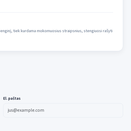
 įrenginį, tiek kurdama mokomuosius straipsnius, stengiuosi rašyti
El. paštas