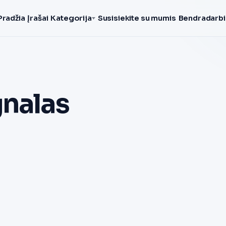
Pradžia
Įrašai
Kategorija
Susisiekite su mumis
Bendradarbi
gnalas