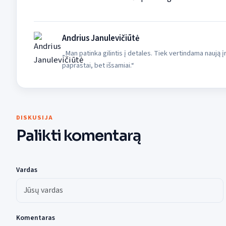
Andrius Janulevičiūtė
„Man patinka gilintis į detales. Tiek vertindama naują
paprastai, bet išsamiai.“
DISKUSIJA
Palikti komentarą
Vardas
Komentaras