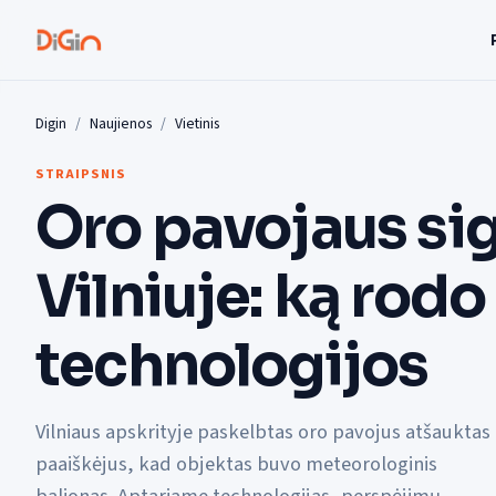
Digin
Naujienos
Vietinis
STRAIPSNIS
Oro pavojaus si
Vilniuje: ką rodo
technologijos
Vilniaus apskrityje paskelbtas oro pavojus atšauktas
paaiškėjus, kad objektas buvo meteorologinis