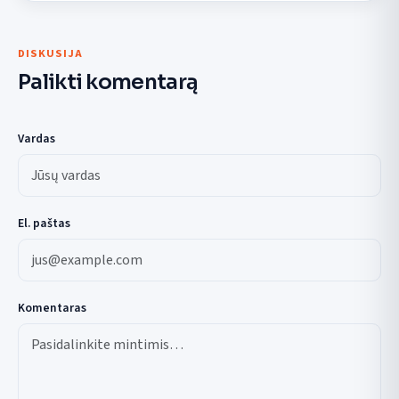
DISKUSIJA
Palikti komentarą
Vardas
El. paštas
Komentaras