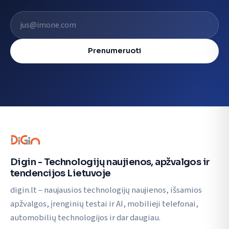
El. pašto adresas
Prenumeruoti
Digin - Technologijų naujienos, apžvalgos ir
tendencijos Lietuvoje
digin.lt – naujausios technologijų naujienos, išsamios
apžvalgos, įrenginių testai ir AI, mobilieji telefonai,
automobilių technologijos ir dar daugiau.