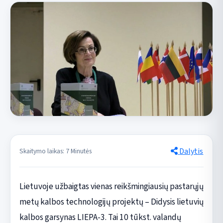
Dalytis
Skaitymo laikas: 7 Minutės
Lietuvoje užbaigtas vienas reikšmingiausių pastarųjų
metų kalbos technologijų projektų – Didysis lietuvių
kalbos garsynas LIEPA-3. Tai 10 tūkst. valandų