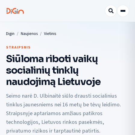
Digin
Naujienos
Vietinis
STRAIPSNIS
Siūloma riboti vaikų
socialinių tinklų
naudojimą Lietuvoje
Seimo narė D. Ulbinaitė siūlo drausti socialinius
tinklus jaunesniems nei 16 metų be tėvų leidimo.
Straipsnyje aptariamos amžiaus patikros
technologijos, Lietuvos rinkos pasekmės,
privatumo rizikos ir tarptautinė patirtis.