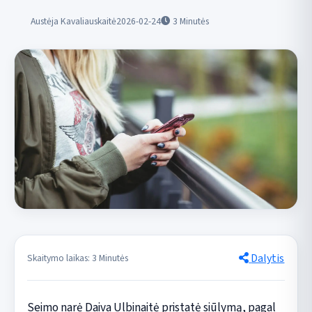
Austėja Kavaliauskaitė
2026-02-24
3
Minutės
Dalytis
Skaitymo laikas: 3 Minutės
Seimo narė Daiva Ulbinaitė pristatė siūlymą, pagal