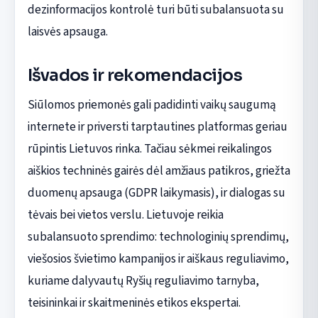
dezinformacijos kontrolė turi būti subalansuota su
laisvės apsauga.
Išvados ir rekomendacijos
Siūlomos priemonės gali padidinti vaikų saugumą
internete ir priversti tarptautines platformas geriau
rūpintis Lietuvos rinka. Tačiau sėkmei reikalingos
aiškios techninės gairės dėl amžiaus patikros, griežta
duomenų apsauga (GDPR laikymasis), ir dialogas su
tėvais bei vietos verslu. Lietuvoje reikia
subalansuoto sprendimo: technologinių sprendimų,
viešosios švietimo kampanijos ir aiškaus reguliavimo,
kuriame dalyvautų Ryšių reguliavimo tarnyba,
teisininkai ir skaitmeninės etikos ekspertai.