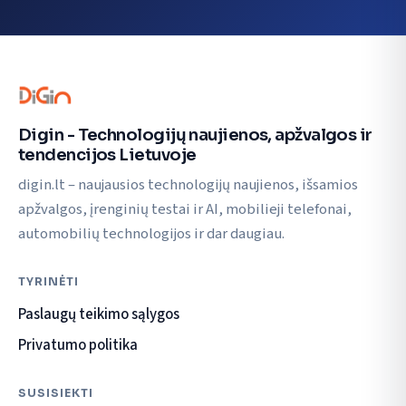
Digin - Technologijų naujienos, apžvalgos ir
tendencijos Lietuvoje
digin.lt – naujausios technologijų naujienos, išsamios
apžvalgos, įrenginių testai ir AI, mobilieji telefonai,
automobilių technologijos ir dar daugiau.
TYRINĖTI
Paslaugų teikimo sąlygos
Privatumo politika
SUSISIEKTI