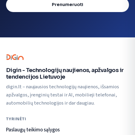
Prenumeruoti
Digin - Technologijų naujienos, apžvalgos ir
tendencijos Lietuvoje
digin.lt – naujausios technologijų naujienos, išsamios
apžvalgos, įrenginių testai ir AI, mobilieji telefonai,
automobilių technologijos ir dar daugiau.
TYRINĖTI
Paslaugų teikimo sąlygos