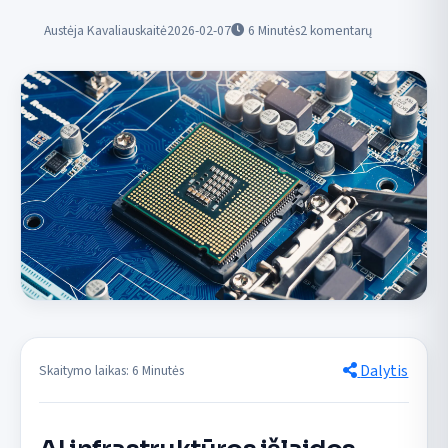
Austėja Kavaliauskaitė
2026-02-07
6
Minutės
2 komentarų
Dalytis
Skaitymo laikas: 6 Minutės