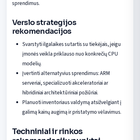
sprendimus.
Verslo strategijos
rekomendacijos
Svarstyti ilgalaikes sutartis su tiekėjais, jeigu
įmonės veikla priklauso nuo konkrečių CPU
modelių.
Įvertinti alternatyvius sprendimus: ARM
serveriai, specializuoti akceleratoriai ar
hibridiniai architektūriniai požiūriai.
Planuoti inventoriaus valdymą atsižvelgiant į
galimą kainų augimą ir pristatymo vėlavimus.
Techniniai ir rinkos