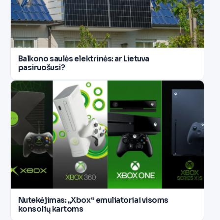
Balkono saulės elektrinės: ar Lietuva
pasiruošusi?
Nutekėjimas: „Xbox“ emuliatoriai visoms
konsolių kartoms