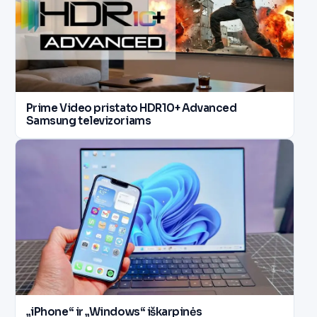
Prime Video pristato HDR10+ Advanced
Samsung televizoriams
„iPhone“ ir „Windows“ iškarpinės