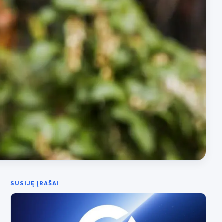
SUSIJĘ ĮRAŠAI