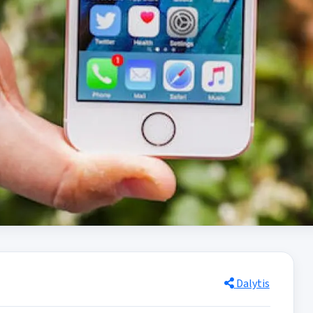
Dalytis