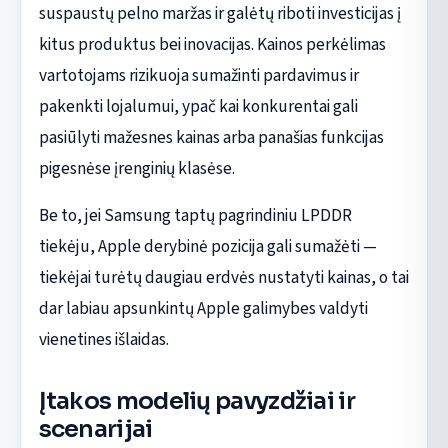
suspaustų pelno maržas ir galėtų riboti investicijas į
kitus produktus bei inovacijas. Kainos perkėlimas
vartotojams rizikuoja sumažinti pardavimus ir
pakenkti lojalumui, ypač kai konkurentai gali
pasiūlyti mažesnes kainas arba panašias funkcijas
pigesnėse įrenginių klasėse.
Be to, jei Samsung taptų pagrindiniu LPDDR
tiekėju, Apple derybinė pozicija gali sumažėti —
tiekėjai turėtų daugiau erdvės nustatyti kainas, o tai
dar labiau apsunkintų Apple galimybes valdyti
vienetines išlaidas.
Įtakos modelių pavyzdžiai ir
scenarijai