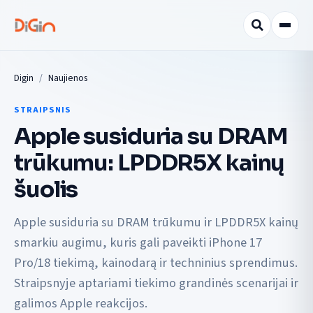
Digin
Naujienos
STRAIPSNIS
Apple susiduria su DRAM
trūkumu: LPDDR5X kainų
šuolis
Apple susiduria su DRAM trūkumu ir LPDDR5X kainų
smarkiu augimu, kuris gali paveikti iPhone 17
Pro/18 tiekimą, kainodarą ir techninius sprendimus.
Straipsnyje aptariami tiekimo grandinės scenarijai ir
galimos Apple reakcijos.