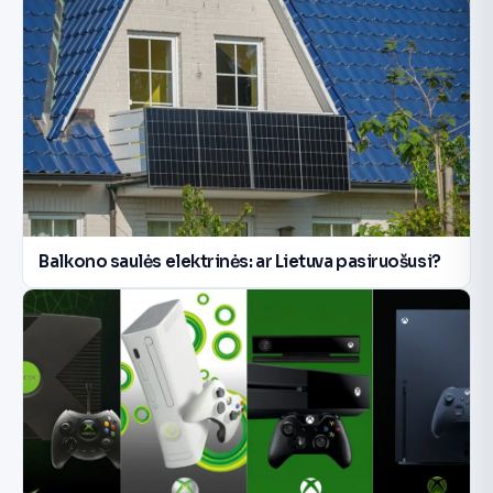
Balkono saulės elektrinės: ar Lietuva pasiruošusi?