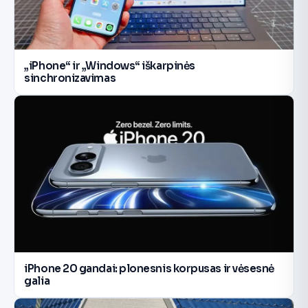
„iPhone“ ir „Windows“ iškarpinės
sinchronizavimas
iPhone 20 gandai: plonesnis korpusas ir vėsesnė
galia