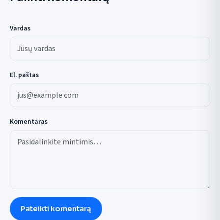
Vardas
El. paštas
Komentaras
Pateikti komentarą