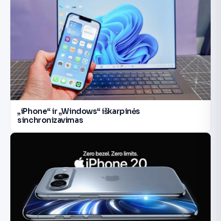
„iPhone“ ir „Windows“ iškarpinės
sinchronizavimas