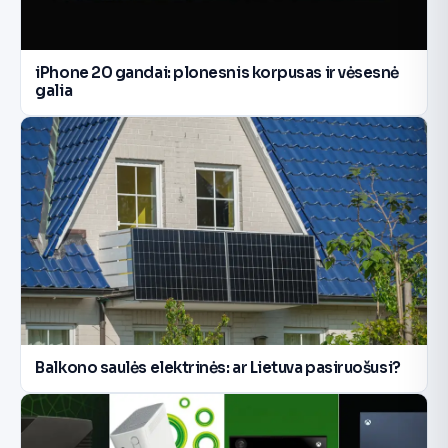
iPhone 20 gandai: plonesnis korpusas ir vėsesnė
galia
Balkono saulės elektrinės: ar Lietuva pasiruošusi?