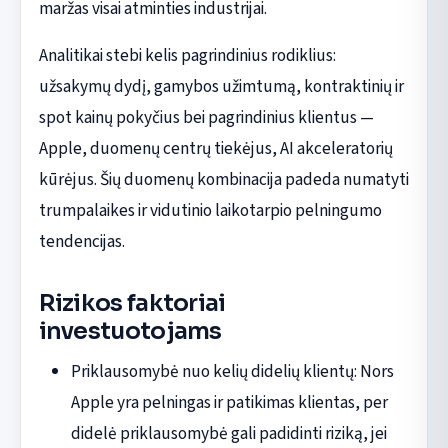
maržas visai atminties industrijai.
Analitikai stebi kelis pagrindinius rodiklius:
užsakymų dydį, gamybos užimtumą, kontraktinių ir
spot kainų pokyčius bei pagrindinius klientus —
Apple, duomenų centrų tiekėjus, AI akceleratorių
kūrėjus. Šių duomenų kombinacija padeda numatyti
trumpalaikes ir vidutinio laikotarpio pelningumo
tendencijas.
Rizikos faktoriai
investuotojams
Priklausomybė nuo kelių didelių klientų: Nors
Apple yra pelningas ir patikimas klientas, per
didelė priklausomybė gali padidinti riziką, jei