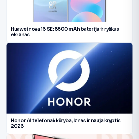
Huawei nova 16 SE: 8500 mAh baterija ir ryškus
ekranas
Honor AI telefonai: kūryba, kinas ir nauja kryptis
2026