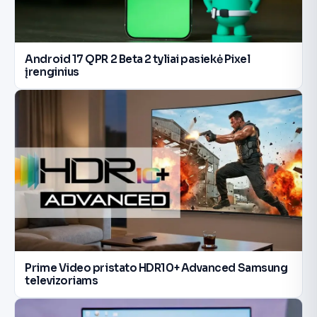
Android 17 QPR 2 Beta 2 tyliai pasiekė Pixel
įrenginius
Prime Video pristato HDR10+ Advanced Samsung
televizoriams