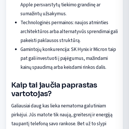
Apple persvarstytų tiekimo grandinę ar
sumažintų užsakymus.
Technologinės permainos: naujos atminties
architektūros arba alternatyvūs sprendimai gali
pakeisti paklausos struktūrą.
Gamintojų konkurencija: SK Hynix ir Micron taip
pat gali investuoti į pajėgumus, mažindami
kainų spaudimą arba keisdami rinkos dalis.
Kaip tai jaučia paprastas
vartotojas?
Galiausiai daug kas lieka nematoma galutiniam
pirkėjui. Jūs matote tik naują, greitesnį ir energiją
taupantį telefoną savo rankose. Bet už to slypi