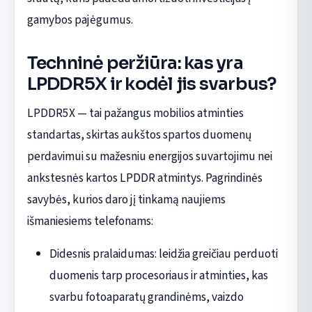
gamybos pajėgumus.
Techninė peržiūra: kas yra
LPDDR5X ir kodėl jis svarbus?
LPDDR5X — tai pažangus mobilios atminties
standartas, skirtas aukštos spartos duomenų
perdavimui su mažesniu energijos suvartojimu nei
ankstesnės kartos LPDDR atmintys. Pagrindinės
savybės, kurios daro jį tinkamą naujiems
išmaniesiems telefonams:
Didesnis pralaidumas: leidžia greičiau perduoti
duomenis tarp procesoriaus ir atminties, kas
svarbu fotoaparatų grandinėms, vaizdo