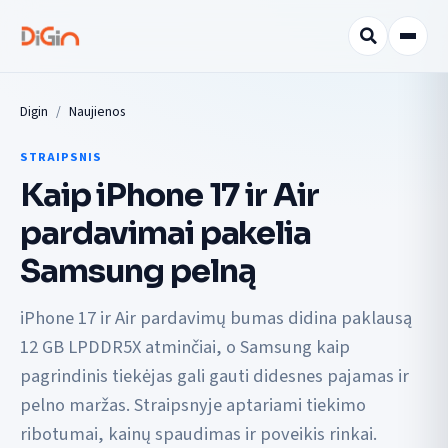
Digin
Naujienos
STRAIPSNIS
Kaip iPhone 17 ir Air
pardavimai pakelia
Samsung pelną
iPhone 17 ir Air pardavimų bumas didina paklausą
12 GB LPDDR5X atminčiai, o Samsung kaip
pagrindinis tiekėjas gali gauti didesnes pajamas ir
pelno maržas. Straipsnyje aptariami tiekimo
ribotumai, kainų spaudimas ir poveikis rinkai.