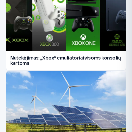
Nutekėjimas: „Xbox“ emuliatoriai visoms konsolių
kartoms