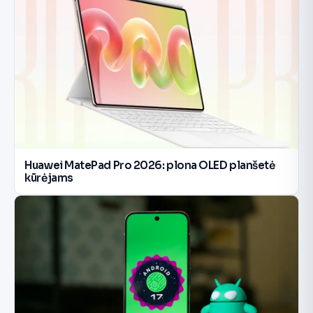
Huawei MatePad Pro 2026: plona OLED planšetė
kūrėjams