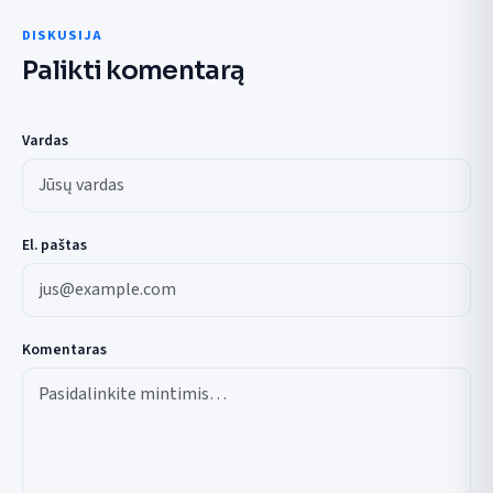
DISKUSIJA
Palikti komentarą
Vardas
El. paštas
Komentaras