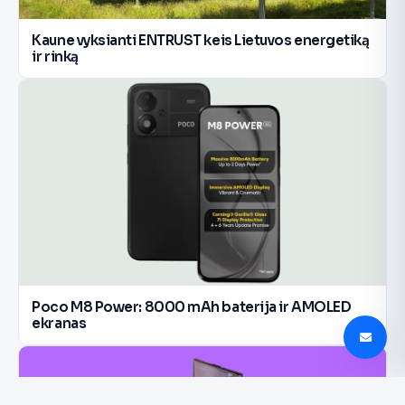
Kaune vyksianti ENTRUST keis Lietuvos energetiką
ir rinką
Poco M8 Power: 8000 mAh baterija ir AMOLED
ekranas