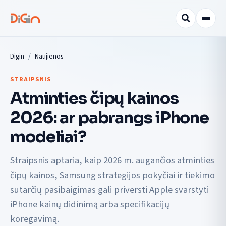
Digin
Naujienos
STRAIPSNIS
Atminties čipų kainos
2026: ar pabrangs iPhone
modeliai?
Straipsnis aptaria, kaip 2026 m. augančios atminties
čipų kainos, Samsung strategijos pokyčiai ir tiekimo
sutarčių pasibaigimas gali priversti Apple svarstyti
iPhone kainų didinimą arba specifikacijų
koregavimą.