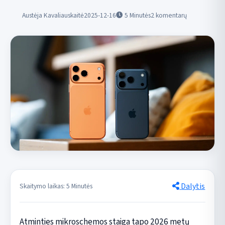
Austėja Kavaliauskaitė
2025-12-16
5
Minutės
2 komentarų
Dalytis
Skaitymo laikas: 5 Minutės
Atminties mikroschemos staiga tapo 2026 metų