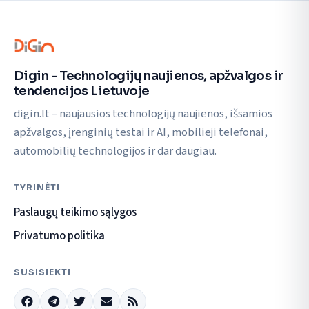
Digin - Technologijų naujienos, apžvalgos ir
tendencijos Lietuvoje
digin.lt – naujausios technologijų naujienos, išsamios
apžvalgos, įrenginių testai ir AI, mobilieji telefonai,
automobilių technologijos ir dar daugiau.
TYRINĖTI
Paslaugų teikimo sąlygos
Privatumo politika
SUSISIEKTI