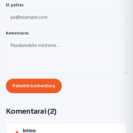
El. paštas
Komentaras
Pateikti komentarą
Komentarai
(2)
bitinis