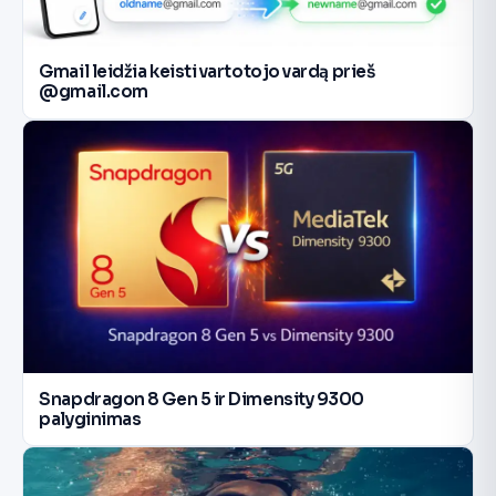
Gmail leidžia keisti vartotojo vardą prieš
@gmail.com
Snapdragon 8 Gen 5 ir Dimensity 9300
palyginimas