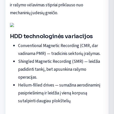
ir rašymo vėlavimas stipriai priklauso nuo
mechaninių judesių greičio.
HDD technologinės variacijos
Conventional Magnetic Recording (CMR, dar
vadinama PMR) — tradicinis sektorių įrašymas.
Shingled Magnetic Recording (SMR) — leidžia
padidinti tankį, bet apsunkina rašymo
operacijas.
Helium-filled drives — sumažina aerodinaminį
pasipriešinimą ir leidžia į vieną korpusą
sutalpinti daugiau plokštelių.