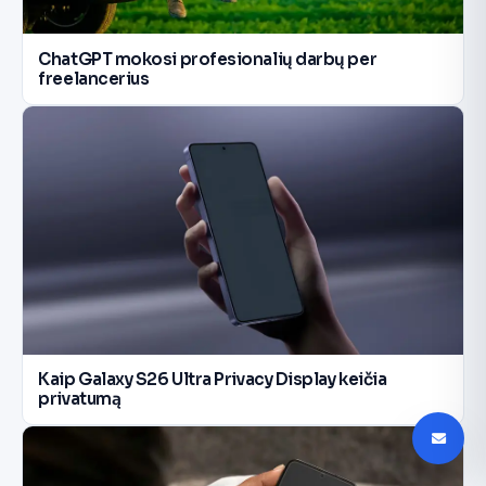
ChatGPT mokosi profesionalių darbų per
freelancerius
Kaip Galaxy S26 Ultra Privacy Display keičia
privatumą