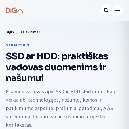
Digin
Išsilavinimas
STRAIPSNIS
SSD ar HDD: praktiškas
vadovas duomenims ir
našumui
Išsamus vadovas apie SSD ir HDD skirtumus: kaip
veikia abi technologijos, našumo, kainos ir
patikimumo aspekte, praktiniai patarimai, AWS
sprendimai bei mokslo ir kosminių projektų
kontekstas.