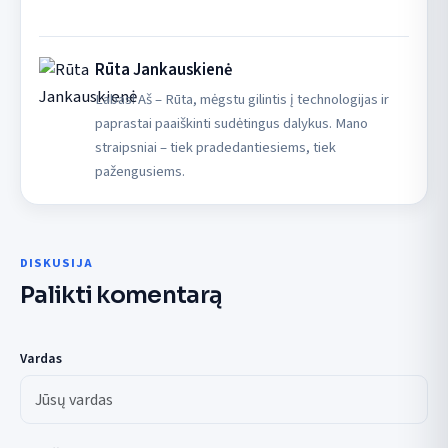
Rūta Jankauskienė
Labas! Aš – Rūta, mėgstu gilintis į technologijas ir
paprastai paaiškinti sudėtingus dalykus. Mano
straipsniai – tiek pradedantiesiems, tiek
pažengusiems.
DISKUSIJA
Palikti komentarą
Vardas