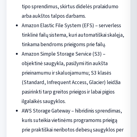
tipo sprendimus, skirtus didelės pralaidumo
arba aukštos talpos darbams.
Amazon Elastic File System (EFS) – serverless
tinklinė failų sistema, kuri automatiškai skalęja,
tinkama bendroms prieigoms prie failų.
Amazon Simple Storage Service (S3) –
objektinė saugykla, pasižymi itin aukšta
prieinamumu ir skaluojamumu; S3 klasės
(Standard, Infrequent Access, Glacier) leidžia
pasirinkti tarp greitos prieigos ir labai pigios
ilgalaikės saugyklos.
AWS Storage Gateway – hibridinis sprendimas,
kuris suteikia vietinėms programoms prieigą
prie praktiškai neribotos debesų saugyklos per