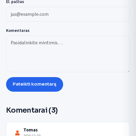
El. paštas
Komentaras
Pateikti komentarą
Komentarai
(3)
Tomas
2025-12-10