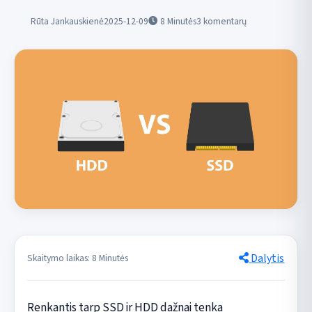
Rūta Jankauskienė
2025-12-09
8
Minutės
3 komentarų
Dalytis
Skaitymo laikas: 8 Minutės
Renkantis tarp SSD ir HDD dažnai tenka