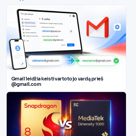
Gmail leidžia keisti vartotojo vardą prieš
@gmail.com