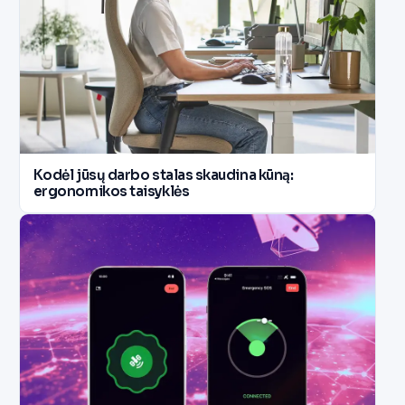
Kodėl jūsų darbo stalas skaudina kūną:
ergonomikos taisyklės