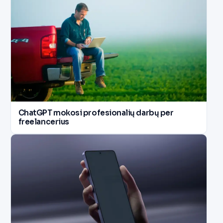
ChatGPT mokosi profesionalių darbų per
freelancerius