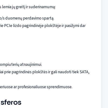
s lemia jų greitį ir suderinamumą:
 6 Gb/s duomenų perdavimo spartą.
e PCIe lizdo pagrindinėje plokštėje ir pasižymi dar
kompiuterių atnaujinimui.
ai prie pagrindinės plokštės ir gali naudoti tiek SATA,
veriuose ar profesionaliuose sprendimuose.
sferos