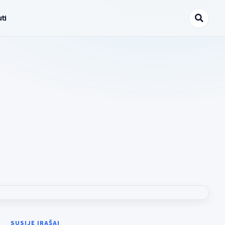
ti
SUSIJĘ ĮRAŠAI