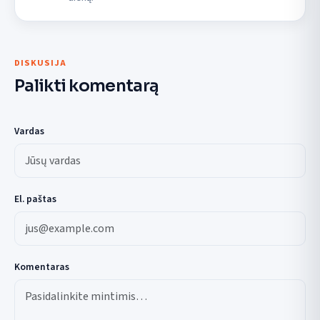
DISKUSIJA
Palikti komentarą
Vardas
El. paštas
Komentaras