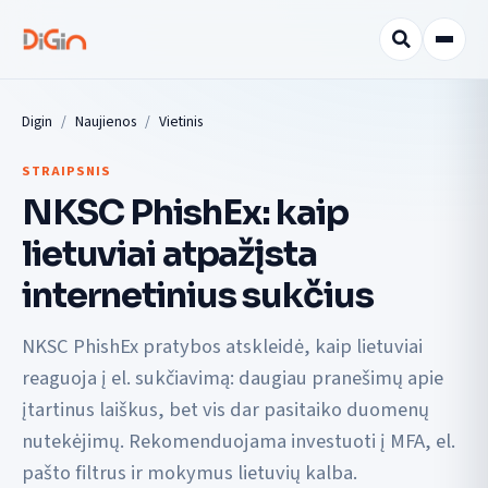
Digin
Naujienos
Vietinis
STRAIPSNIS
NKSC PhishEx: kaip
lietuviai atpažįsta
internetinius sukčius
NKSC PhishEx pratybos atskleidė, kaip lietuviai
reaguoja į el. sukčiavimą: daugiau pranešimų apie
įtartinus laiškus, bet vis dar pasitaiko duomenų
nutekėjimų. Rekomenduojama investuoti į MFA, el.
pašto filtrus ir mokymus lietuvių kalba.