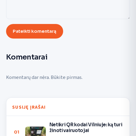
Pateikti komentarą
Komentarai
Komentarų dar nėra. Būkite pirmas.
SUSIJĘ ĮRAŠAI
Netikri QR kodai Vilniuje: ką turi
žinoti vairuotojai
01