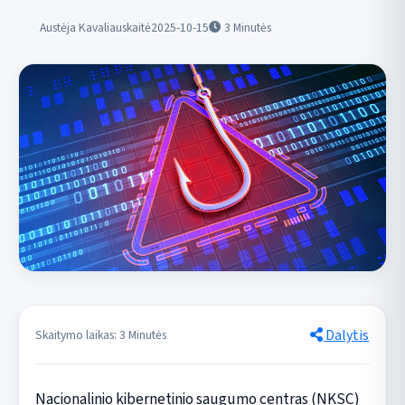
Austėja Kavaliauskaitė
2025-10-15
3
Minutės
Dalytis
Skaitymo laikas: 3 Minutės
Nacionalinio kibernetinio saugumo centras (NKSC)