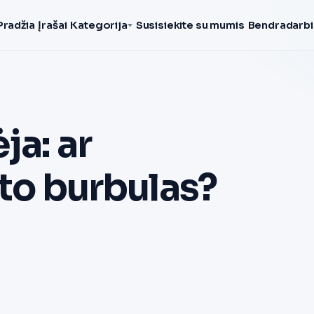
Pradžia
Įrašai
Kategorija
Susisiekite su mumis
Bendradarbi
ja: ar
kto burbulas?