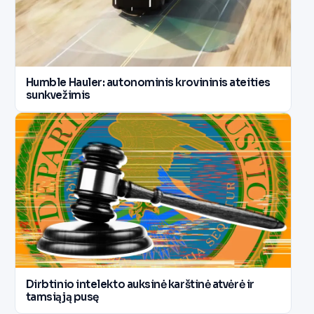
Humble Hauler: autonominis krovininis ateities
sunkvežimis
Dirbtinio intelekto auksinė karštinė atvėrė ir
tamsiąją pusę