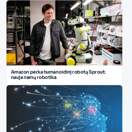
Amazon perka humanoidinį robotą Sprout:
nauja namų robotika