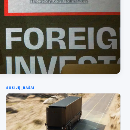
SUSIJĘ ĮRAŠAI