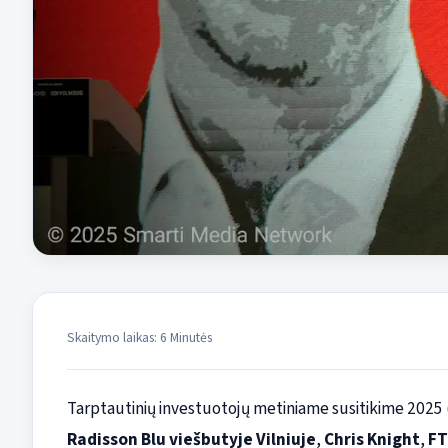
Skaitymo laikas: 6 Minutės
Tarptautinių investuotojų metiniame susitikime 2025
Radisson Blu viešbutyje Vilniuje
,
Chris Knight
,
FT