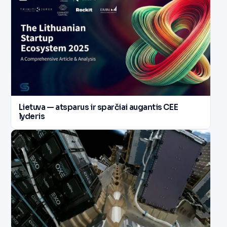
Lietuva — atsparus ir sparčiai augantis CEE
lyderis