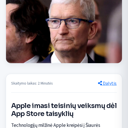
Dalytis
Skaitymo laikas: 2 Minutės
Apple imasi teisinių veiksmų dėl
App Store taisyklių
Technologijų milžinė Apple kreipėsi į Šiaurės