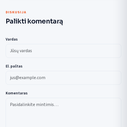
DISKUSIJA
Palikti komentarą
Vardas
El. paštas
Komentaras