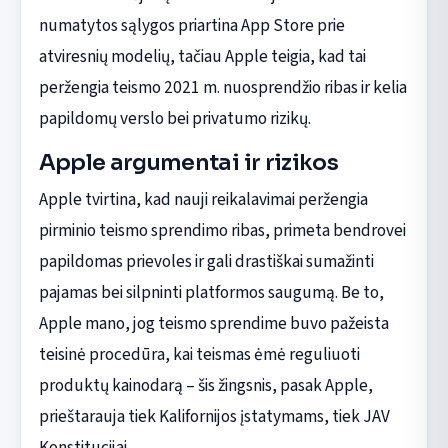
numatytos sąlygos priartina App Store prie
atviresnių modelių, tačiau Apple teigia, kad tai
peržengia teismo 2021 m. nuosprendžio ribas ir kelia
papildomų verslo bei privatumo rizikų.
Apple argumentai ir rizikos
Apple tvirtina, kad nauji reikalavimai peržengia
pirminio teismo sprendimo ribas, primeta bendrovei
papildomas prievoles ir gali drastiškai sumažinti
pajamas bei silpninti platformos saugumą. Be to,
Apple mano, jog teismo sprendime buvo pažeista
teisinė procedūra, kai teismas ėmė reguliuoti
produktų kainodarą – šis žingsnis, pasak Apple,
prieštarauja tiek Kalifornijos įstatymams, tiek JAV
Konstitucijai.