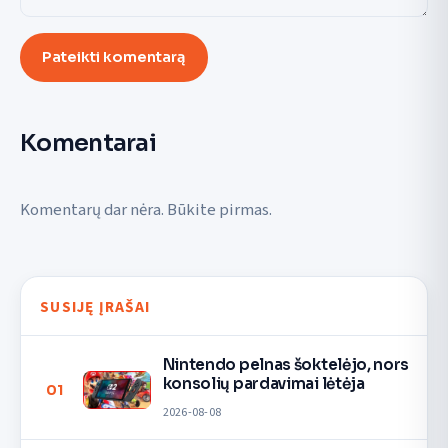
Pateikti komentarą
Komentarai
Komentarų dar nėra. Būkite pirmas.
SUSIJĘ ĮRAŠAI
Nintendo pelnas šoktelėjo, nors
konsolių pardavimai lėtėja
01
2026-08-08