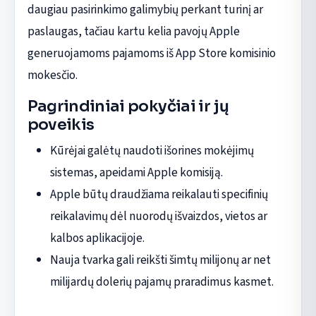
daugiau pasirinkimo galimybių perkant turinį ar
paslaugas, tačiau kartu kelia pavojų Apple
generuojamoms pajamoms iš App Store komisinio
mokesčio.
Pagrindiniai pokyčiai ir jų
poveikis
Kūrėjai galėtų naudoti išorines mokėjimų
sistemas, apeidami Apple komisiją.
Apple būtų draudžiama reikalauti specifinių
reikalavimų dėl nuorodų išvaizdos, vietos ar
kalbos aplikacijoje.
Nauja tvarka gali reikšti šimtų milijonų ar net
milijardų dolerių pajamų praradimus kasmet.