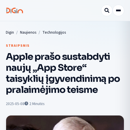
Digin
Naujienos
Technologijos
STRAIPSNIS
Apple prašo sustabdyti
naujų „App Store“
taisyklių įgyvendinimą po
pralaimėjimo teisme
2025-05-08
2
Minutės