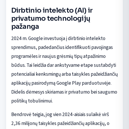
Dirbtinio intelekto (AI) ir
privatumo technologijų
pažanga
2024 m. Google investuoja į dirbtinio intelekto
sprendimus, padedančius identifikuoti pavojingas
programėles ir naujus grėsmių tipų atpažinimo
būdus. Tai leidžia dar ankstyvame etape sustabdyti
potencialiai kenksmingų arba taisykles pažeidžiančių
aplikacijų pasirodymą Google Play parduotuvėje.
Didelis dėmesys skiriamas ir privatumo bei saugumo
politikų tobulinimui.
Bendrovė teigia, jog vien 2024-aisiais sulaikė virš
2,36 milijonų taisykles pažeidžiančių aplikacijų, o