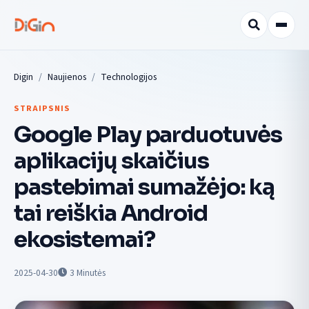
Digin
Naujienos
Technologijos
STRAIPSNIS
Google Play parduotuvės
aplikacijų skaičius
pastebimai sumažėjo: ką
tai reiškia Android
ekosistemai?
2025-04-30
3
Minutės