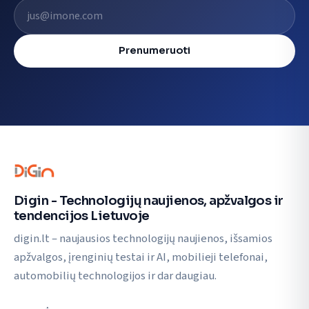
El. pašto adresas
Prenumeruoti
Digin - Technologijų naujienos, apžvalgos ir
tendencijos Lietuvoje
digin.lt – naujausios technologijų naujienos, išsamios
apžvalgos, įrenginių testai ir AI, mobilieji telefonai,
automobilių technologijos ir dar daugiau.