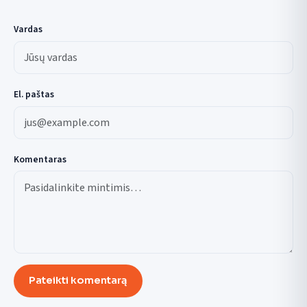
Vardas
El. paštas
Komentaras
Pateikti komentarą