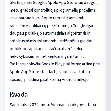
Skirtingai nei Google, Apple App Store jau daugelį
metų griežtai kontroliuoja programėlių pridėjimą į
savo parduotuvę. Apple remiasi išsamiomis
rankinėmis aplikacijų peržiūromis, o Google ilgai
daugiau pasitikėjo automatiniais algoritmais ir
antivirusinėmis sistemomis, leidžiančiais greičiau
publikuoti aplikacijas, tačiau atvėrė kelią
nekokybiškam ar net kenksmingam turiniui.
Pastarieji pokyčiai Google Play platformą artina prie
Apple App Store standartų, stiprina vartotojų
apsaugą ir didina pasitikėjimą Android rinkoje.
Išvada
Santrauka: 2024 metai žymi naują kokybės etapą