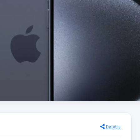
Dalytis