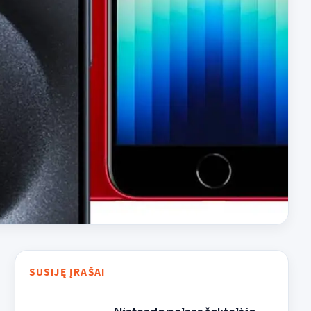
SUSIJĘ ĮRAŠAI