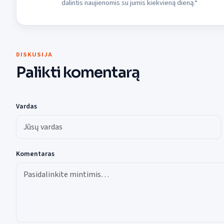
dalintis naujienomis su jumis kiekvieną dieną.“
DISKUSIJA
Palikti komentarą
Vardas
Komentaras