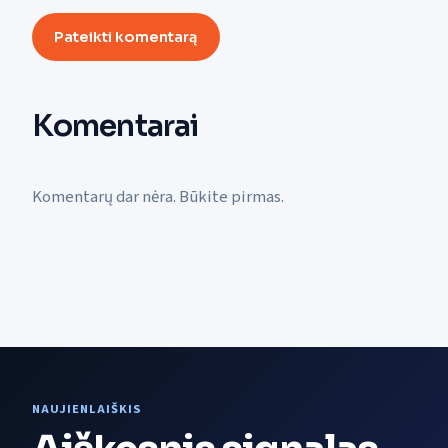
Pateikti komentarą
Komentarai
Komentarų dar nėra. Būkite pirmas.
NAUJIENLAIŠKIS