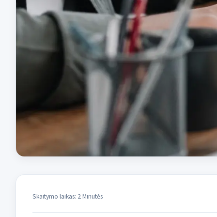
Skaitymo laikas: 2 Minutės