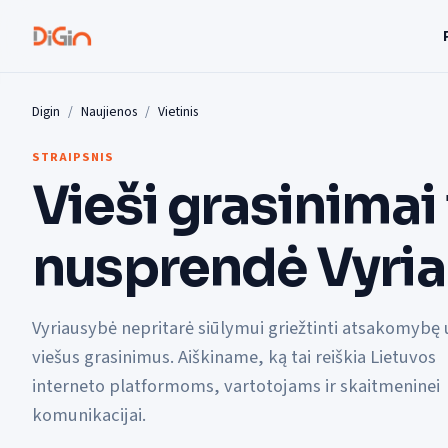
Digin
Naujienos
Vietinis
STRAIPSNIS
Vieši grasinimai 
nusprendė Vyri
Vyriausybė nepritarė siūlymui griežtinti atsakomybę 
viešus grasinimus. Aiškiname, ką tai reiškia Lietuvos
interneto platformoms, vartotojams ir skaitmeninei
komunikacijai.