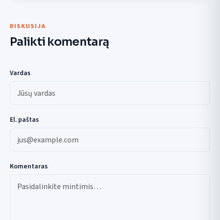
DISKUSIJA
Palikti komentarą
Vardas
El. paštas
Komentaras