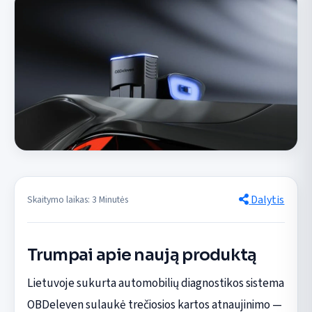
Dalytis
Skaitymo laikas: 3 Minutės
Trumpai apie naują produktą
Lietuvoje sukurta automobilių diagnostikos sistema
OBDeleven sulaukė trečiosios kartos atnaujinimo —