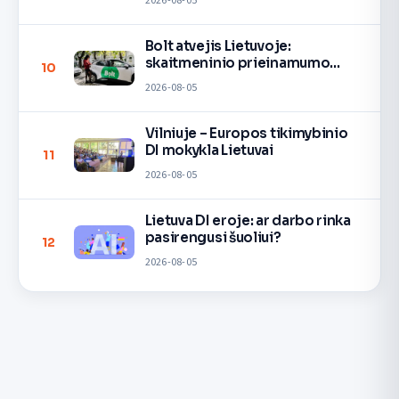
2026-08-05
Bolt atvejis Lietuvoje:
skaitmeninio prieinamumo
10
pamoka
2026-08-05
Vilniuje – Europos tikimybinio
DI mokykla Lietuvai
11
2026-08-05
Lietuva DI eroje: ar darbo rinka
pasirengusi šuoliui?
12
2026-08-05