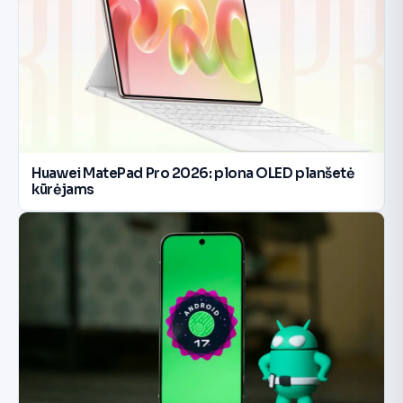
Huawei MatePad Pro 2026: plona OLED planšetė
kūrėjams