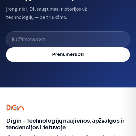
Įrenginiai, DI, saugumas ir istorijos už
technologijų — be triukšmo.
El. pašto adresas
Prenumeruoti
Digin - Technologijų naujienos, apžvalgos ir
tendencijos Lietuvoje