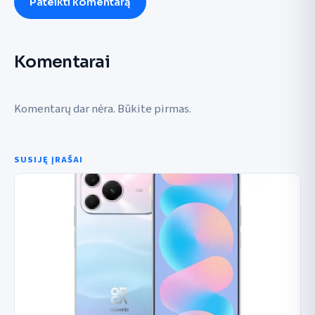
Pateikti komentarą
Komentarai
Komentarų dar nėra. Būkite pirmas.
SUSIJĘ ĮRAŠAI