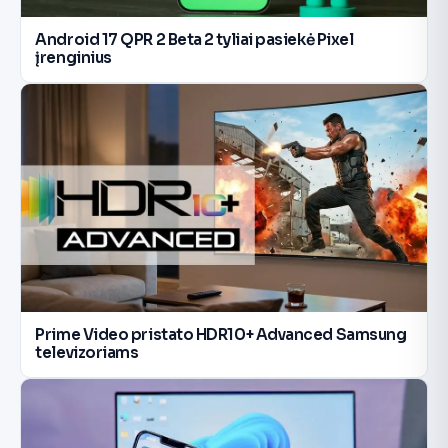
Android 17 QPR 2 Beta 2 tyliai pasiekė Pixel
įrenginius
Prime Video pristato HDR10+ Advanced Samsung
televizoriams