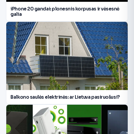
iPhone 20 gandai: plonesnis korpusas ir vėsesnė
galia
Balkono saulės elektrinės: ar Lietuva pasiruošusi?