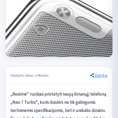
Dalytis
Skaitymo laikas: 2 Minutės
„Realme“ ruošiasi pristatyti naują išmanųjį telefoną
„Neo 7 Turbo“, kuris išsiskirs ne tik galingomis
techninėmis specifikacijomis, bet ir unikaliu dizainu.