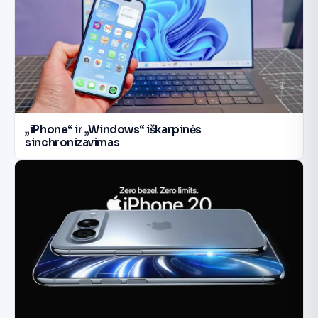
„iPhone“ ir „Windows“ iškarpinės
sinchronizavimas