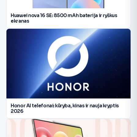
Huawei nova 16 SE: 8500 mAh baterija ir ryškus
ekranas
Honor AI telefonai: kūryba, kinas ir nauja kryptis
2026