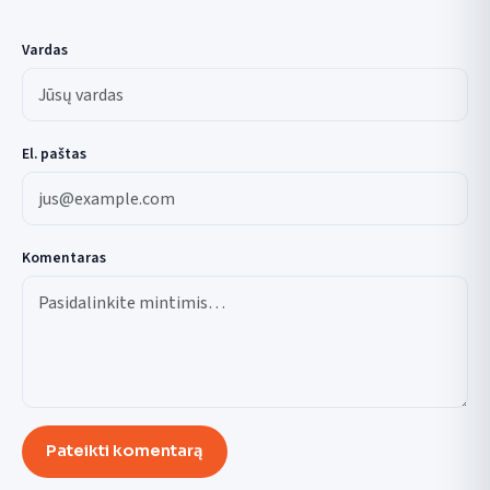
Vardas
El. paštas
Komentaras
Pateikti komentarą