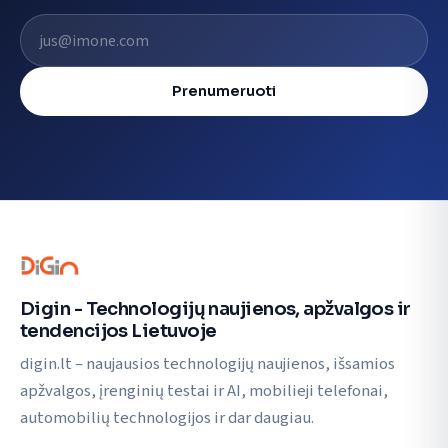
El. pašto adresas
Prenumeruoti
Digin - Technologijų naujienos, apžvalgos ir
tendencijos Lietuvoje
digin.lt – naujausios technologijų naujienos, išsamios
apžvalgos, įrenginių testai ir AI, mobilieji telefonai,
automobilių technologijos ir dar daugiau.