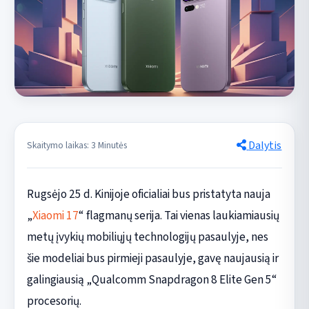
Dalytis
Skaitymo laikas: 3 Minutės
Rugsėjo 25 d. Kinijoje oficialiai bus pristatyta nauja
„
Xiaomi 17
“ flagmanų serija. Tai vienas laukiamiausių
metų įvykių mobiliųjų technologijų pasaulyje, nes
šie modeliai bus pirmieji pasaulyje, gavę naujausią ir
galingiausią „Qualcomm Snapdragon 8 Elite Gen 5“
procesorių.