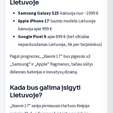
Lietuvoje
Samsung Galaxy S25
: kainuoja nuo ~1099 €
Apple iPhone 17
: bazinis modelis Lietuvoje
kainuoja apie 999 €
Google Pixel 9
: apie 899 € (bet oficialiai
neparduodamas Lietuvoje, tik per tarpininkus)
Pagal prognozes, „Xiaomi 17“ bus pigesnis už
„Samsung“ ir „Apple“ flagmanus, tačiau siūlys
didesnes baterijas ir inovatyvų dizainą.
Kada bus galima įsigyti
Lietuvoje?
„Xiaomi 17“ serija pirmiausia startuos Kinijoje