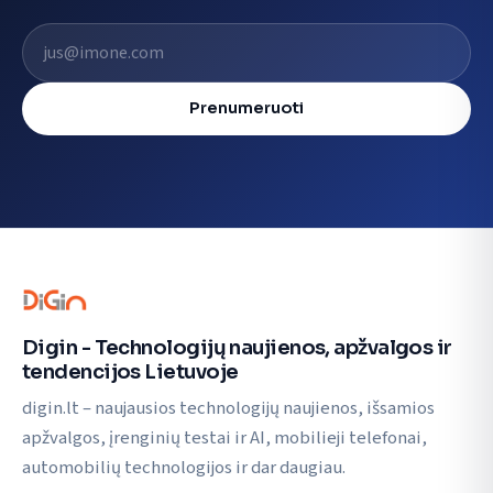
El. pašto adresas
Prenumeruoti
Digin - Technologijų naujienos, apžvalgos ir
tendencijos Lietuvoje
digin.lt – naujausios technologijų naujienos, išsamios
apžvalgos, įrenginių testai ir AI, mobilieji telefonai,
automobilių technologijos ir dar daugiau.