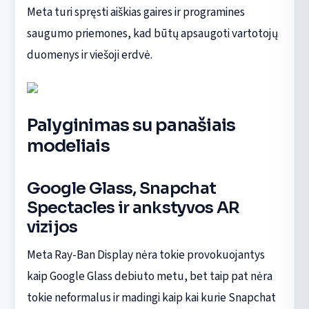
Meta turi spręsti aiškias gaires ir programines
saugumo priemones, kad būtų apsaugoti vartotojų
duomenys ir viešoji erdvė.
Palyginimas su panašiais
modeliais
Google Glass, Snapchat
Spectacles ir ankstyvos AR
vizijos
Meta Ray-Ban Display nėra tokie provokuojantys
kaip Google Glass debiuto metu, bet taip pat nėra
tokie neformalus ir madingi kaip kai kurie Snapchat