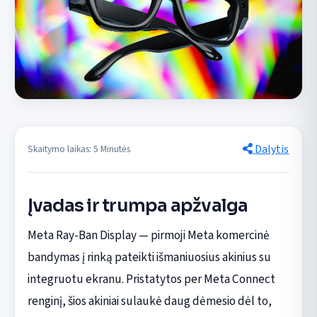
Dalytis
Skaitymo laikas: 5 Minutės
Įvadas ir trumpa apžvalga
Meta Ray-Ban Display — pirmoji Meta komercinė
bandymas į rinką pateikti išmaniuosius akinius su
integruotu ekranu. Pristatytos per Meta Connect
renginį, šios akiniai sulaukė daug dėmesio dėl to,