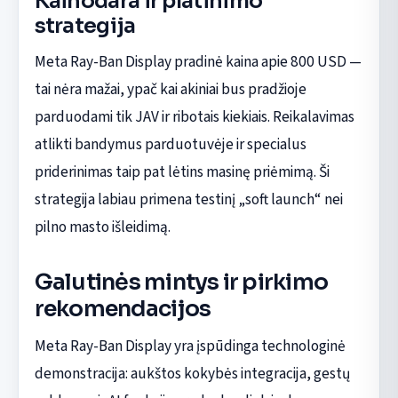
Kainodara ir platinimo
strategija
Meta Ray-Ban Display pradinė kaina apie 800 USD —
tai nėra mažai, ypač kai akiniai bus pradžioje
parduodami tik JAV ir ribotais kiekiais. Reikalavimas
atlikti bandymus parduotuvėje ir specialus
priderinimas taip pat lėtins masinę priėmimą. Ši
strategija labiau primena testinį „soft launch“ nei
pilno masto išleidimą.
Galutinės mintys ir pirkimo
rekomendacijos
Meta Ray-Ban Display yra įspūdinga technologinė
demonstracija: aukštos kokybės integracija, gestų