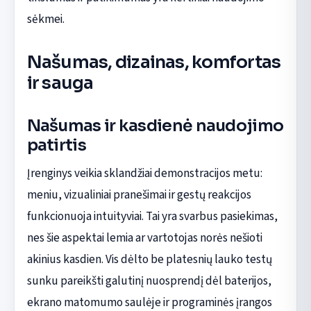
sėkmei.
Našumas, dizainas, komfortas
ir sauga
Našumas ir kasdienė naudojimo
patirtis
Įrenginys veikia sklandžiai demonstracijos metu:
meniu, vizualiniai pranešimai ir gestų reakcijos
funkcionuoja intuityviai. Tai yra svarbus pasiekimas,
nes šie aspektai lemia ar vartotojas norės nešioti
akinius kasdien. Vis dėlto be platesnių lauko testų
sunku pareikšti galutinį nuosprendį dėl baterijos,
ekrano matomumo saulėje ir programinės įrangos