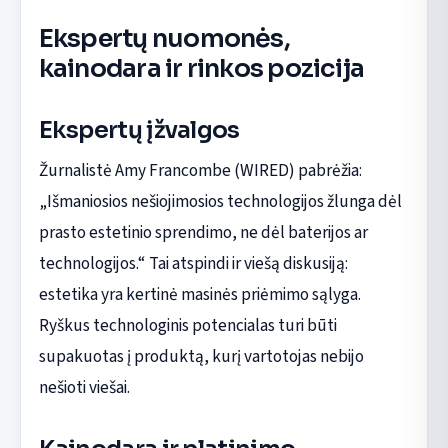
Ekspertų nuomonės,
kainodara ir rinkos pozicija
Ekspertų įžvalgos
Žurnalistė Amy Francombe (WIRED) pabrėžia:
„Išmaniosios nešiojimosios technologijos žlunga dėl
prasto estetinio sprendimo, ne dėl baterijos ar
technologijos.“ Tai atspindi ir viešą diskusiją:
estetika yra kertinė masinės priėmimo sąlyga.
Ryškus technologinis potencialas turi būti
supakuotas į produktą, kurį vartotojas nebijo
nešioti viešai.