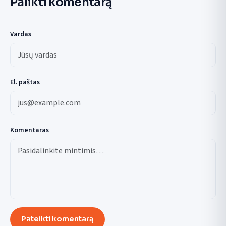
Palikti komentarą
Vardas
El. paštas
Komentaras
Pateikti komentarą