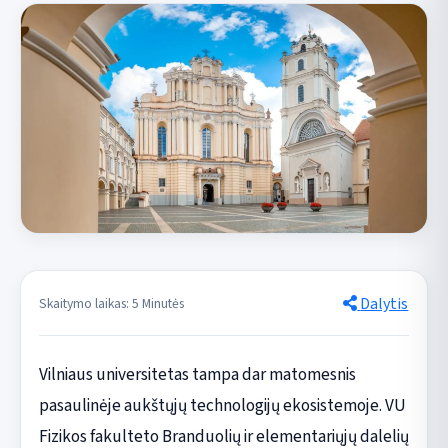
Dalytis
Skaitymo laikas: 5 Minutės
Vilniaus universitetas tampa dar matomesnis
pasaulinėje aukštųjų technologijų ekosistemoje. VU
Fizikos fakulteto Branduolių ir elementariųjų dalelių