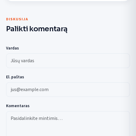
DISKUSIJA
Palikti komentarą
Vardas
El. paštas
Komentaras