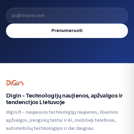
El. pašto adresas
Prenumeruoti
Digin - Technologijų naujienos, apžvalgos ir
tendencijos Lietuvoje
digin.lt – naujausios technologijų naujienos, išsamios
apžvalgos, įrenginių testai ir AI, mobilieji telefonai,
automobilių technologijos ir dar daugiau.