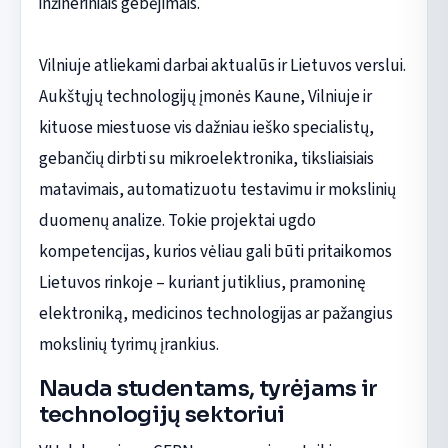
inžineriniais gebėjimais.
Vilniuje atliekami darbai aktualūs ir Lietuvos verslui.
Aukštųjų technologijų įmonės Kaune, Vilniuje ir
kituose miestuose vis dažniau ieško specialistų,
gebančių dirbti su mikroelektronika, tiksliaisiais
matavimais, automatizuotu testavimu ir mokslinių
duomenų analize. Tokie projektai ugdo
kompetencijas, kurios vėliau gali būti pritaikomos
Lietuvos rinkoje – kuriant jutiklius, pramoninę
elektroniką, medicinos technologijas ar pažangius
mokslinių tyrimų įrankius.
Nauda studentams, tyrėjams ir
technologijų sektoriui