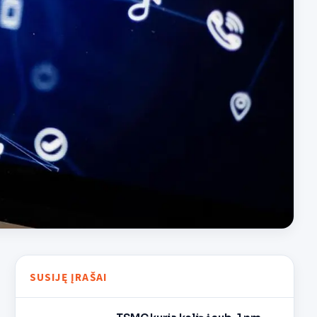
SUSIJĘ ĮRAŠAI