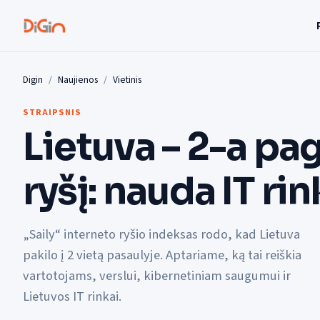
Digin
Naujienos
Vietinis
STRAIPSNIS
Lietuva – 2-a pa
ryšį: nauda IT rin
„Saily“ interneto ryšio indeksas rodo, kad Lietuva
pakilo į 2 vietą pasaulyje. Aptariame, ką tai reiškia
vartotojams, verslui, kibernetiniam saugumui ir
Lietuvos IT rinkai.