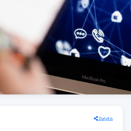
Dalytis