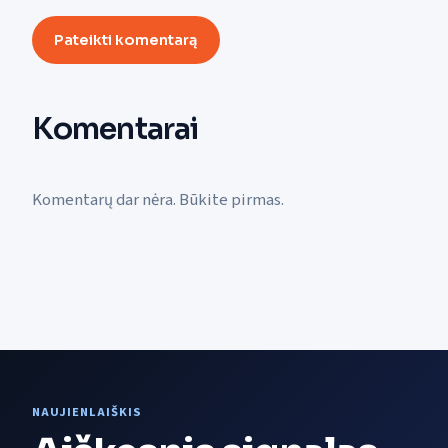
Pateikti komentarą
Komentarai
Komentarų dar nėra. Būkite pirmas.
NAUJIENLAIŠKIS