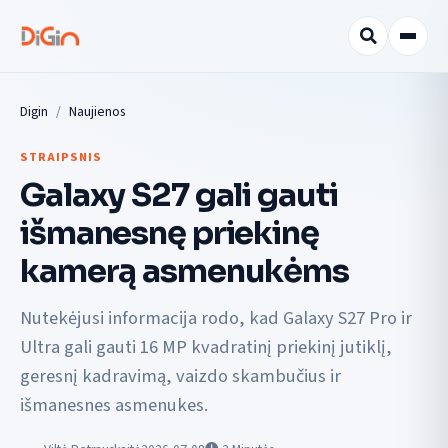
Digin
Naujienos
STRAIPSNIS
Galaxy S27 gali gauti
išmanesnę priekinę
kamerą asmenukėms
Nutekėjusi informacija rodo, kad Galaxy S27 Pro ir
Ultra gali gauti 16 MP kvadratinį priekinį jutiklį,
geresnį kadravimą, vaizdo skambučius ir
išmanesnes asmenukes.