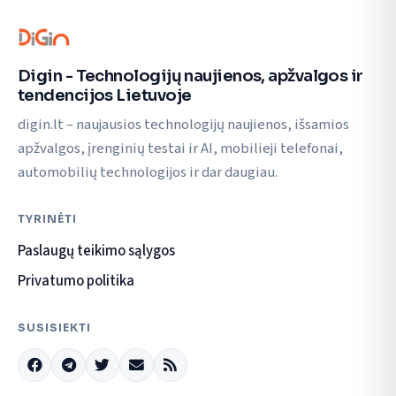
Digin - Technologijų naujienos, apžvalgos ir
tendencijos Lietuvoje
digin.lt – naujausios technologijų naujienos, išsamios
apžvalgos, įrenginių testai ir AI, mobilieji telefonai,
automobilių technologijos ir dar daugiau.
TYRINĖTI
Paslaugų teikimo sąlygos
Privatumo politika
SUSISIEKTI