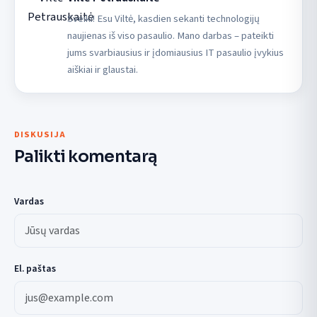
Sveiki! Esu Viltė, kasdien sekanti technologijų
naujienas iš viso pasaulio. Mano darbas – pateikti
jums svarbiausius ir įdomiausius IT pasaulio įvykius
aiškiai ir glaustai.
DISKUSIJA
Palikti komentarą
Vardas
El. paštas