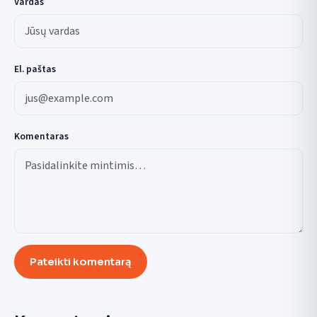
Vardas
El. paštas
Komentaras
Pateikti komentarą