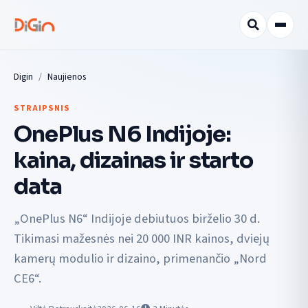
Digin
Naujienos
STRAIPSNIS
OnePlus N6 Indijoje:
kaina, dizainas ir starto
data
„OnePlus N6“ Indijoje debiutuos birželio 30 d.
Tikimasi mažesnės nei 20 000 INR kainos, dviejų
kamerų modulio ir dizaino, primenančio „Nord
CE6“.