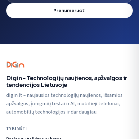
Prenumeruoti
Digin - Technologijų naujienos, apžvalgos ir
tendencijos Lietuvoje
digin.lt – naujausios technologijų naujienos, išsamios
apžvalgos, įrenginių testai ir AI, mobilieji telefonai,
automobilių technologijos ir dar daugiau.
TYRINĖTI