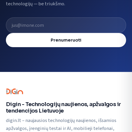
technologijų — be triukšmo.
El. pašto adresas
Prenumeruoti
Digin - Technologijų naujienos, apžvalgos ir
tendencijos Lietuvoje
digin.lt – naujausios technologijų naujienos, išsamios
apžvalgos, įrenginių testai ir AI, mobilieji telefonai,