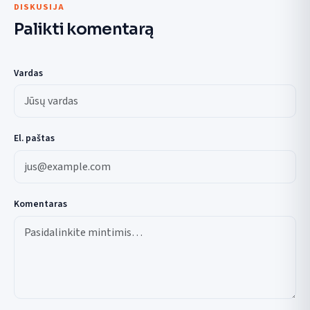
DISKUSIJA
Palikti komentarą
Vardas
El. paštas
Komentaras