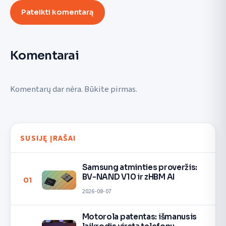
Pateikti komentarą
Komentarai
Komentarų dar nėra. Būkite pirmas.
SUSIJĘ ĮRAŠAI
Samsung atminties proveržis:
BV-NAND V10 ir zHBM AI
01
2026-08-07
Motorola patentas: išmanusis