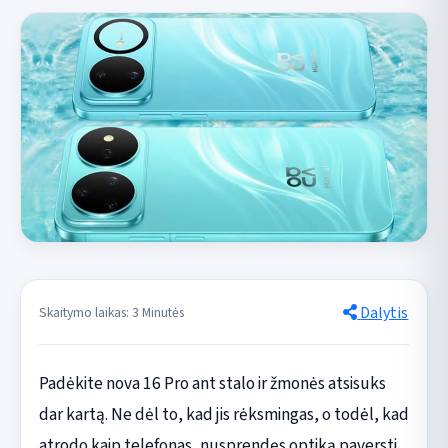
Dalytis
Skaitymo laikas: 3 Minutės
Padėkite nova 16 Pro ant stalo ir žmonės atsisuks
dar kartą. Ne dėl to, kad jis rėksmingas, o todėl, kad
atrodo kaip telefonas, nusprendęs optiką paversti