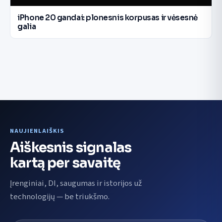
iPhone 20 gandai: plonesnis korpusas ir vėsesnė
galia
NAUJIENLAIŠKIS
Aiškesnis signalas
kartą per savaitę
Įrenginiai, DI, saugumas ir istorijos už
technologijų — be triukšmo.