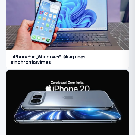
„iPhone“ ir „Windows“ iškarpinės
sinchronizavimas