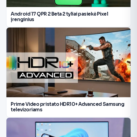
Android 17 QPR 2 Beta 2 tyliai pasiekė Pixel
įrenginius
Prime Video pristato HDR10+ Advanced Samsung
televizoriams