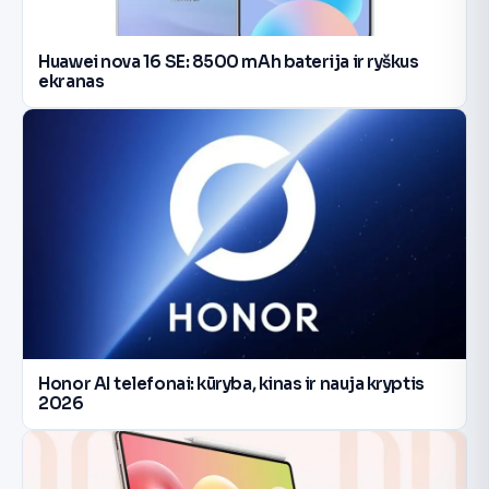
Huawei nova 16 SE: 8500 mAh baterija ir ryškus
ekranas
Honor AI telefonai: kūryba, kinas ir nauja kryptis
2026