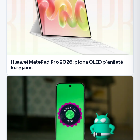
Huawei MatePad Pro 2026: plona OLED planšetė
kūrėjams