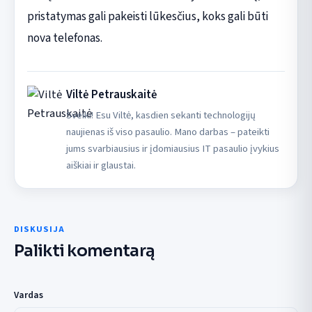
pristatymas gali pakeisti lūkesčius, koks gali būti
nova telefonas.
Viltė Petrauskaitė
Sveiki! Esu Viltė, kasdien sekanti technologijų
naujienas iš viso pasaulio. Mano darbas – pateikti
jums svarbiausius ir įdomiausius IT pasaulio įvykius
aiškiai ir glaustai.
DISKUSIJA
Palikti komentarą
Vardas