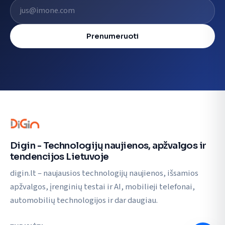
El. pašto adresas
Prenumeruoti
Digin - Technologijų naujienos, apžvalgos ir
tendencijos Lietuvoje
digin.lt – naujausios technologijų naujienos, išsamios
apžvalgos, įrenginių testai ir AI, mobilieji telefonai,
automobilių technologijos ir dar daugiau.