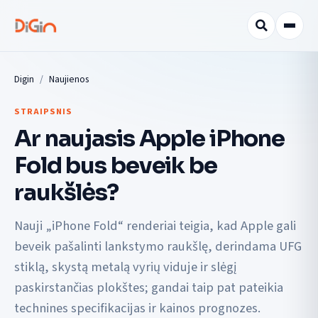
Digin
Naujienos
STRAIPSNIS
Ar naujasis Apple iPhone
Fold bus beveik be
raukšlės?
Nauji „iPhone Fold“ renderiai teigia, kad Apple gali
beveik pašalinti lankstymo raukšlę, derindama UFG
stiklą, skystą metalą vyrių viduje ir slėgį
paskirstančias plokštes; gandai taip pat pateikia
technines specifikacijas ir kainos prognozes.