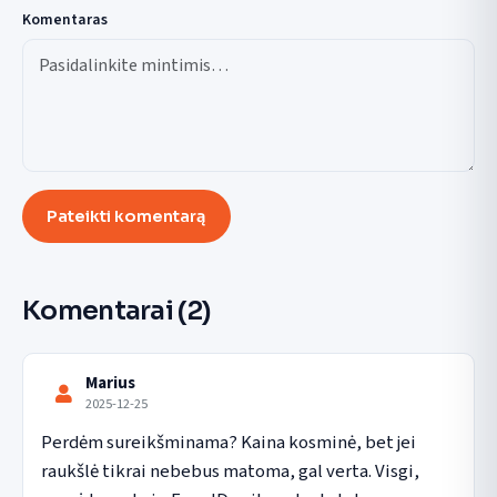
Komentaras
Pateikti komentarą
Komentarai
(2)
Marius
2025-12-25
Perdėm sureikšminama? Kaina kosminė, bet jei 
raukšlė tikrai nebebus matoma, gal verta. Visgi, 