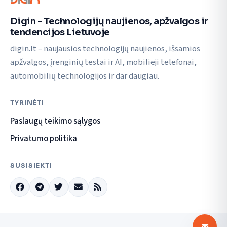
Digin - Technologijų naujienos, apžvalgos ir
tendencijos Lietuvoje
digin.lt – naujausios technologijų naujienos, išsamios
apžvalgos, įrenginių testai ir AI, mobilieji telefonai,
automobilių technologijos ir dar daugiau.
TYRINĖTI
Paslaugų teikimo sąlygos
Privatumo politika
SUSISIEKTI