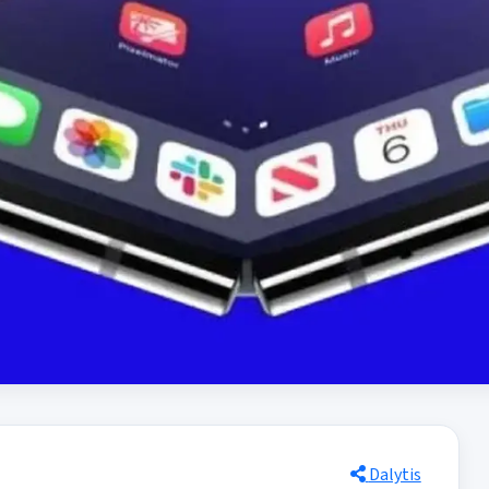
Dalytis