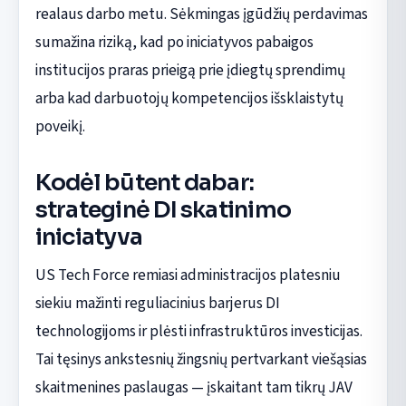
realaus darbo metu. Sėkmingas įgūdžių perdavimas
sumažina riziką, kad po iniciatyvos pabaigos
institucijos praras prieigą prie įdiegtų sprendimų
arba kad darbuotojų kompetencijos išsklaistytų
poveikį.
Kodėl būtent dabar:
strateginė DI skatinimo
iniciatyva
US Tech Force remiasi administracijos platesniu
siekiu mažinti reguliacinius barjerus DI
technologijoms ir plėsti infrastruktūros investicijas.
Tai tęsinys ankstesnių žingsnių pertvarkant viešąsias
skaitmenines paslaugas — įskaitant tam tikrų JAV