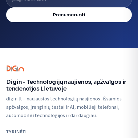
Prenumeruoti
Digin - Technologijų naujienos, apžvalgos ir
tendencijos Lietuvoje
digin.lt – naujausios technologijų naujienos, išsamios
apžvalgos, įrenginių testai ir AI, mobilieji telefonai,
automobilių technologijos ir dar daugiau.
TYRINĖTI