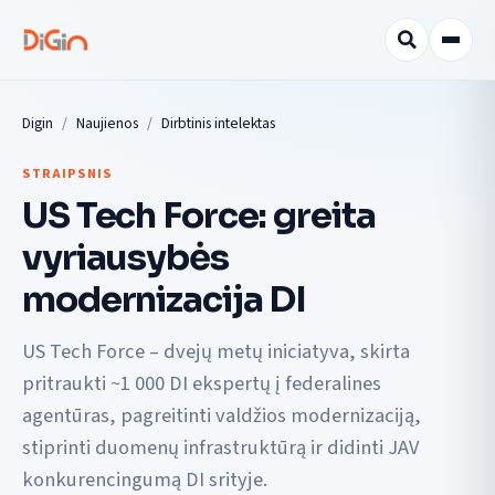
Digin
Naujienos
Dirbtinis intelektas
STRAIPSNIS
US Tech Force: greita
vyriausybės
modernizacija DI
US Tech Force – dvejų metų iniciatyva, skirta
pritraukti ~1 000 DI ekspertų į federalines
agentūras, pagreitinti valdžios modernizaciją,
stiprinti duomenų infrastruktūrą ir didinti JAV
konkurencingumą DI srityje.