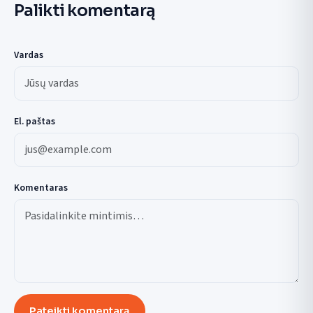
Palikti komentarą
Vardas
El. paštas
Komentaras
Pateikti komentarą