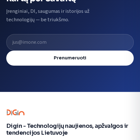
Įrenginiai, DI, saugumas ir istorijos už
technologijų — be triukšmo.
El. pašto adresas
Prenumeruoti
Digin - Technologijų naujienos, apžvalgos ir
tendencijos Lietuvoje