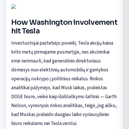
How Washington involvement
hit Tesla
Investuotojai pastebėjo poveikį. Tesla akcijų kaina
krito metų pirmajame pusmetyje, nes akcininkai
ėmė nerimauti, kad generalinio direktoriaus
dėmesys nuo elektrinių automobilių ir gamybos
operacijų nukrypo į politinius reikalus. Rinkos
analitikai pažymėjo, kad Musk laikas, praleistas
DOGE biure, veikė kaip išsiblaškymo šaltinis — Garth
Nelson, vyresnysis rinkos analitikas, teigė, jog aišku,
kad Muskas praleido daugiau laiko vyriausybinio
biuro reikalams nei Tesla verslui.