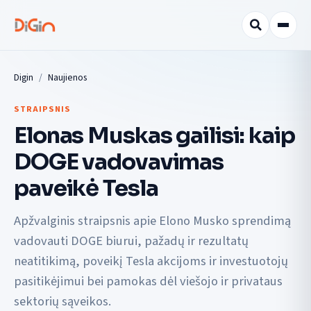
Digin
Naujienos
STRAIPSNIS
Elonas Muskas gailisi: kaip
DOGE vadovavimas
paveikė Tesla
Apžvalginis straipsnis apie Elono Musko sprendimą
vadovauti DOGE biurui, pažadų ir rezultatų
neatitikimą, poveikį Tesla akcijoms ir investuotojų
pasitikėjimui bei pamokas dėl viešojo ir privataus
sektorių sąveikos.