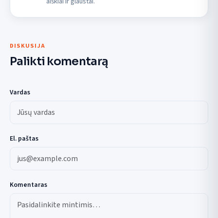
aiškiai ir glaustai.
DISKUSIJA
Palikti komentarą
Vardas
El. paštas
Komentaras