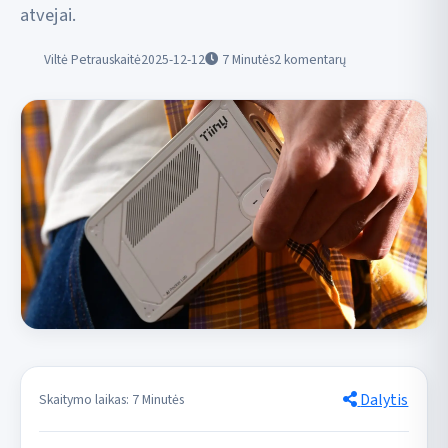
atvejai.
Viltė Petrauskaitė
2025-12-12
7
Minutės
2 komentarų
Dalytis
Skaitymo laikas: 7 Minutės