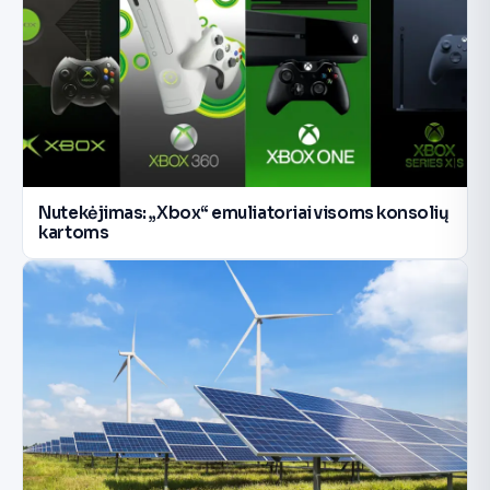
Nutekėjimas: „Xbox“ emuliatoriai visoms konsolių
kartoms