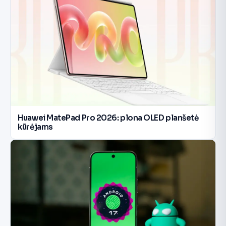
Huawei MatePad Pro 2026: plona OLED planšetė
kūrėjams