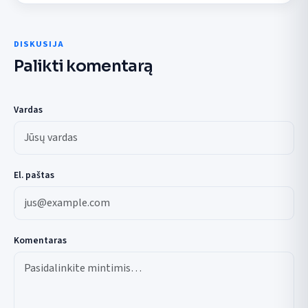
DISKUSIJA
Palikti komentarą
Vardas
El. paštas
Komentaras