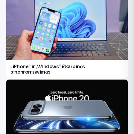
„iPhone“ ir „Windows“ iškarpinės
sinchronizavimas