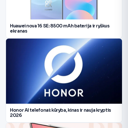
Huawei nova 16 SE: 8500 mAh baterija ir ryškus
ekranas
Honor AI telefonai: kūryba, kinas ir nauja kryptis
2026