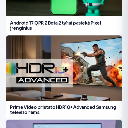
Android 17 QPR 2 Beta 2 tyliai pasiekė Pixel
įrenginius
Prime Video pristato HDR10+ Advanced Samsung
televizoriams