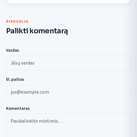
DISKUSIJA
Palikti komentarą
Vardas
El. paštas
Komentaras