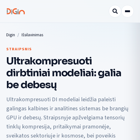
Digin
Išsilavinimas
STRAIPSNIS
Ultrakompresuoti
dirbtiniai modeliai: galia
be debesų
Ultrakompresuoti DI modeliai leidžia paleisti
galingas kalbines ir analitines sistemas be brangių
GPU ir debesų. Straipsnyje apžvelgiama tensorių
tinklų kompresija, pritaikymai pramonėje,
sveikatos sektoriuje ir kosmose, bei poveikis