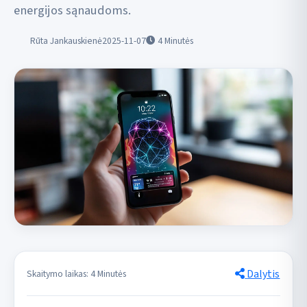
energijos sąnaudoms.
Rūta Jankauskienė
2025-11-07
4
Minutės
Dalytis
Skaitymo laikas: 4 Minutės