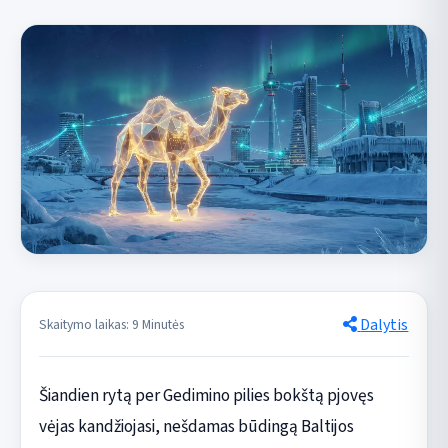
Dalytis
Skaitymo laikas: 9 Minutės
Šiandien rytą per Gedimino pilies bokštą pjovęs
vėjas kandžiojasi, nešdamas būdingą Baltijos