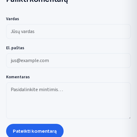
Vardas
El. paštas
Komentaras
Pateikti komentarą