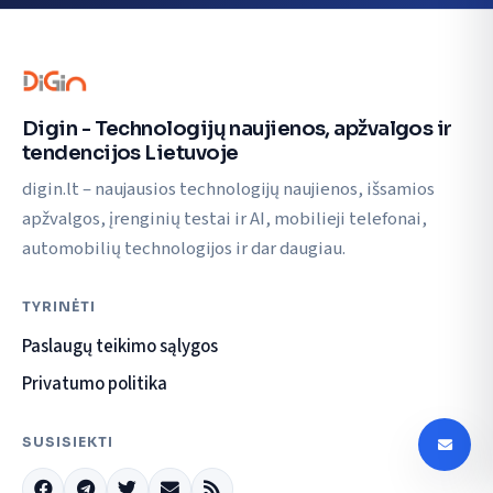
Digin - Technologijų naujienos, apžvalgos ir
tendencijos Lietuvoje
digin.lt – naujausios technologijų naujienos, išsamios
apžvalgos, įrenginių testai ir AI, mobilieji telefonai,
automobilių technologijos ir dar daugiau.
TYRINĖTI
Paslaugų teikimo sąlygos
Privatumo politika
SUSISIEKTI