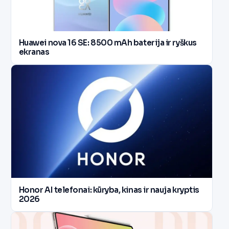
Huawei nova 16 SE: 8500 mAh baterija ir ryškus
ekranas
Honor AI telefonai: kūryba, kinas ir nauja kryptis
2026