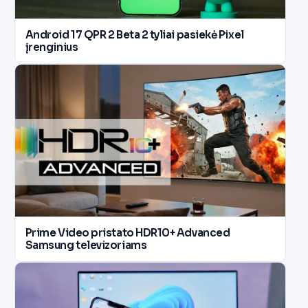
Android 17 QPR 2 Beta 2 tyliai pasiekė Pixel
įrenginius
Prime Video pristato HDR10+ Advanced
Samsung televizoriams