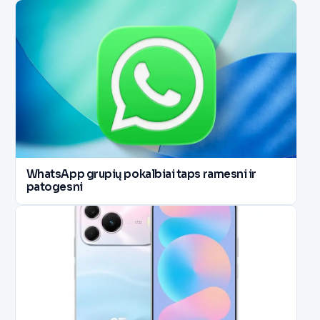
WhatsApp grupių pokalbiai taps ramesni ir
patogesni