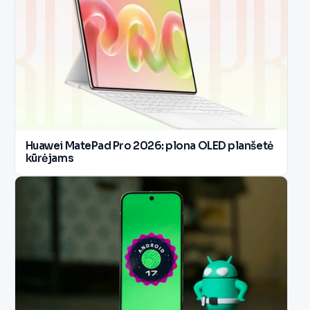
Huawei MatePad Pro 2026: plona OLED planšetė
kūrėjams