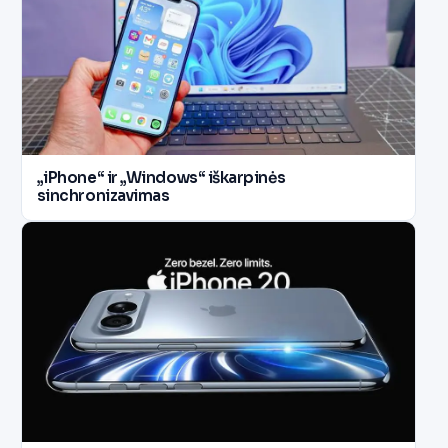
„iPhone“ ir „Windows“ iškarpinės
sinchronizavimas