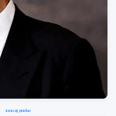
SUSIJĘ ĮRAŠAI