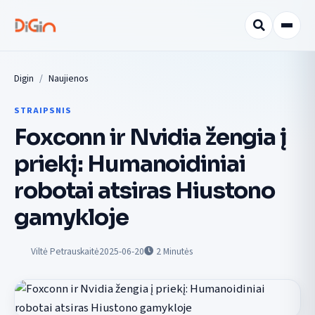
Digin
Naujienos
STRAIPSNIS
Foxconn ir Nvidia žengia į
priekį: Humanoidiniai
robotai atsiras Hiustono
gamykloje
Viltė Petrauskaitė
2025-06-20
2
Minutės