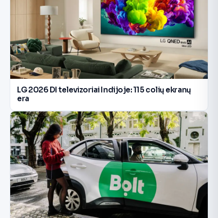
LG 2026 DI televizoriai Indijoje: 115 colių ekranų
era