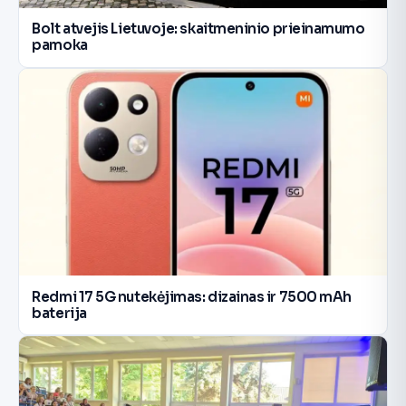
Bolt atvejis Lietuvoje: skaitmeninio prieinamumo
pamoka
Redmi 17 5G nutekėjimas: dizainas ir 7500 mAh
baterija