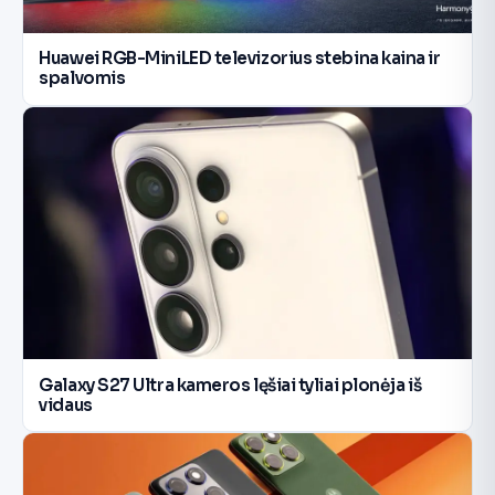
Huawei RGB-MiniLED televizorius stebina kaina ir
spalvomis
Galaxy S27 Ultra kameros lęšiai tyliai plonėja iš
vidaus