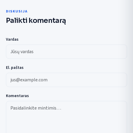
DISKUSIJA
Palikti komentarą
Vardas
El. paštas
Komentaras