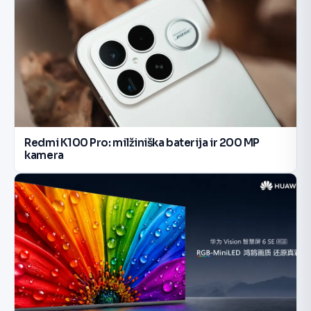
Redmi K100 Pro: milžiniška baterija ir 200 MP
kamera