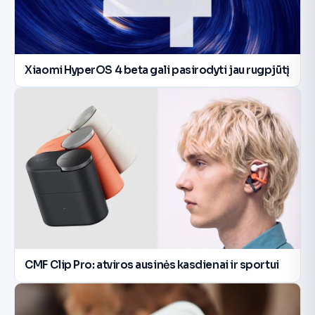
Xiaomi HyperOS 4 beta gali pasirodyti jau rugpjūtį
CMF Clip Pro: atviros ausinės kasdienai ir sportui