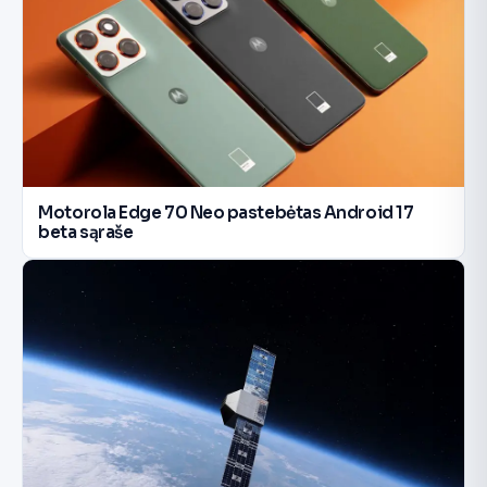
Motorola Edge 70 Neo pastebėtas Android 17
beta sąraše