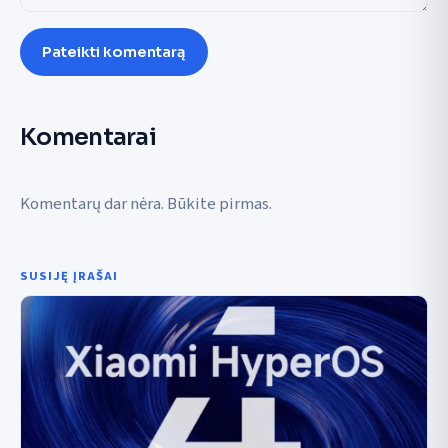
Pateikti komentarą
Komentarai
Komentarų dar nėra. Būkite pirmas.
SUSIJĘ ĮRAŠAI