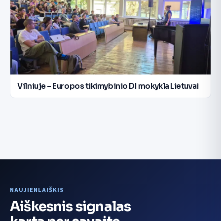
Vilniuje – Europos tikimybinio DI mokykla Lietuvai
NAUJIENLAIŠKIS
Aiškesnis signalas