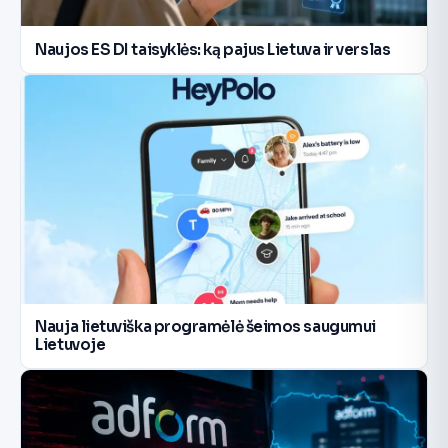
Naujos ES DI taisyklės: ką pajus Lietuva ir verslas
Nauja lietuviška programėlė šeimos saugumui
Lietuvoje