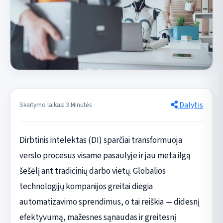
Dalytis
Skaitymo laikas: 3 Minutės
Dirbtinis intelektas (DI) sparčiai transformuoja
verslo procesus visame pasaulyje ir jau meta ilgą
šešėlį ant tradicinių darbo vietų. Globalios
technologijų kompanijos greitai diegia
automatizavimo sprendimus, o tai reiškia — didesnį
efektyvumą, mažesnes sąnaudas ir greitesnį