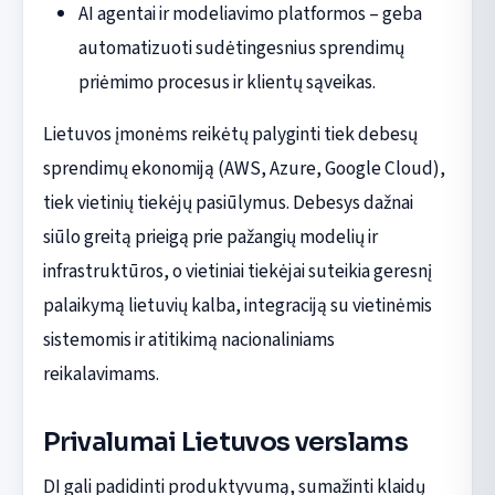
AI agentai ir modeliavimo platformos – geba
automatizuoti sudėtingesnius sprendimų
priėmimo procesus ir klientų sąveikas.
Lietuvos įmonėms reikėtų palyginti tiek debesų
sprendimų ekonomiją (AWS, Azure, Google Cloud),
tiek vietinių tiekėjų pasiūlymus. Debesys dažnai
siūlo greitą prieigą prie pažangių modelių ir
infrastruktūros, o vietiniai tiekėjai suteikia geresnį
palaikymą lietuvių kalba, integraciją su vietinėmis
sistemomis ir atitikimą nacionaliniams
reikalavimams.
Privalumai Lietuvos verslams
DI gali padidinti produktyvumą, sumažinti klaidų