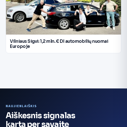
Vilniaus Sigvi: 1,2 mln. € DI automobilių nuomai
Europoje
NAUJIENLAIŠKIS
Aiškesnis signalas
kartą per savaitę