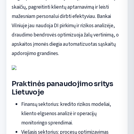
skaičių, pagreitinti klientų aptarnavimą ir leisti
mažesniam personalui dirbti efektyviau. Bankai
Vilniuje jau naudoja DI pirkimų ir rizikos analizėje,
draudimo bendrovės optimizuoja žalų vertinimą, o
apskaitos įmonės diegia automatizuotas sąskaitų
apdorojimo grandines.
Praktinės panaudojimo sritys
Lietuvoje
Finansų sektorius: kredito rizikos modeliai,
kliento elgsenos analizė ir operacijų
monitoringo sprendimai.
Viešasis sektorius: procesų optimizavimas