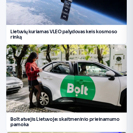
Lietuvių kuriamas VLEO palydovas keis kosmoso
rinką
Bolt atvejis Lietuvoje: skaitmeninio prieinamumo
pamoka