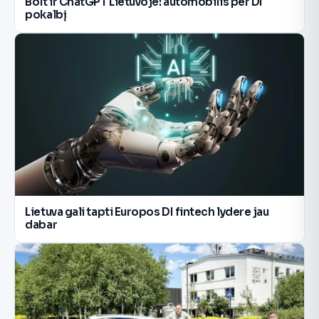
Bolt ir ChatGPT Lietuvoje: automobilis per DI
pokalbį
Lietuva gali tapti Europos DI fintech lydere jau
dabar