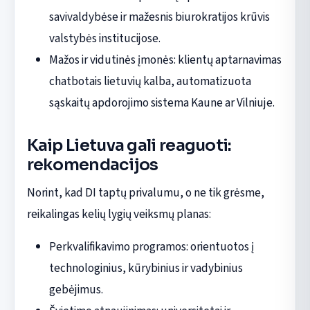
savivaldybėse ir mažesnis biurokratijos krūvis
valstybės institucijose.
Mažos ir vidutinės įmonės: klientų aptarnavimas
chatbotais lietuvių kalba, automatizuota
sąskaitų apdorojimo sistema Kaune ar Vilniuje.
Kaip Lietuva gali reaguoti:
rekomendacijos
Norint, kad DI taptų privalumu, o ne tik grėsme,
reikalingas kelių lygių veiksmų planas:
Perkvalifikavimo programos: orientuotos į
technologinius, kūrybinius ir vadybinius
gebėjimus.