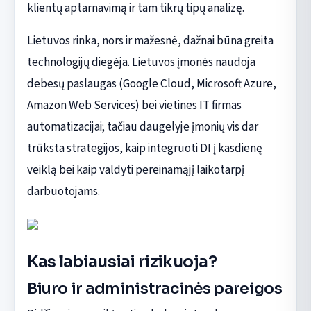
klientų aptarnavimą ir tam tikrų tipų analizę.
Lietuvos rinka, nors ir mažesnė, dažnai būna greita
technologijų diegėja. Lietuvos įmonės naudoja
debesų paslaugas (Google Cloud, Microsoft Azure,
Amazon Web Services) bei vietines IT firmas
automatizacijai; tačiau daugelyje įmonių vis dar
trūksta strategijos, kaip integruoti DI į kasdienę
veiklą bei kaip valdyti pereinamąjį laikotarpį
darbuotojams.
Kas labiausiai rizikuoja?
Biuro ir administracinės pareigos