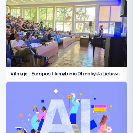
Vilniuje – Europos tikimybinio DI mokykla Lietuvai