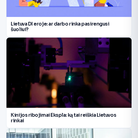
Lietuva DI eroje: ar darbo rinka pasirengusi
šuoliui?
Kinijos ribojimai Ekspla: ką tai reiškia Lietuvos
rinkai