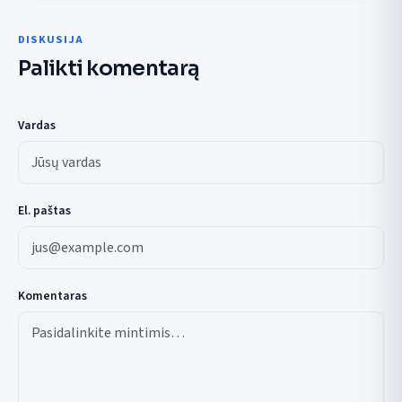
DISKUSIJA
Palikti komentarą
Vardas
El. paštas
Komentaras