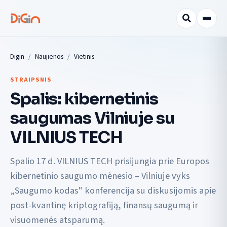
Digin
Naujienos
Vietinis
STRAIPSNIS
Spalis: kibernetinis
saugumas Vilniuje su
VILNIUS TECH
Spalio 17 d. VILNIUS TECH prisijungia prie Europos
kibernetinio saugumo mėnesio – Vilniuje vyks
„Saugumo kodas" konferencija su diskusijomis apie
post-kvantinę kriptografiją, finansų saugumą ir
visuomenės atsparumą.