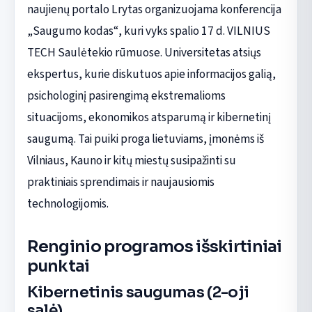
naujienų portalo Lrytas organizuojama konferencija
„Saugumo kodas“, kuri vyks spalio 17 d. VILNIUS
TECH Saulėtekio rūmuose. Universitetas atsiųs
ekspertus, kurie diskutuos apie informacijos galią,
psichologinį pasirengimą ekstremalioms
situacijoms, ekonomikos atsparumą ir kibernetinį
saugumą. Tai puiki proga lietuviams, įmonėms iš
Vilniaus, Kauno ir kitų miestų susipažinti su
praktiniais sprendimais ir naujausiomis
technologijomis.
Renginio programos išskirtiniai
punktai
Kibernetinis saugumas (2-oji
salė)