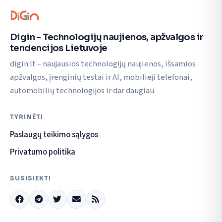
Digin - Technologijų naujienos, apžvalgos ir
tendencijos Lietuvoje
digin.lt – naujausios technologijų naujienos, išsamios
apžvalgos, įrenginių testai ir AI, mobilieji telefonai,
automobilių technologijos ir dar daugiau.
TYRINĖTI
Paslaugų teikimo sąlygos
Privatumo politika
SUSISIEKTI