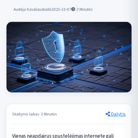
Austėja Kavaliauskaitė
2025-10-07
3
Minutės
Dalytis
Skaitymo laikas: 3 Minutės
Vienas neapdairus spustelėjimas internete gali