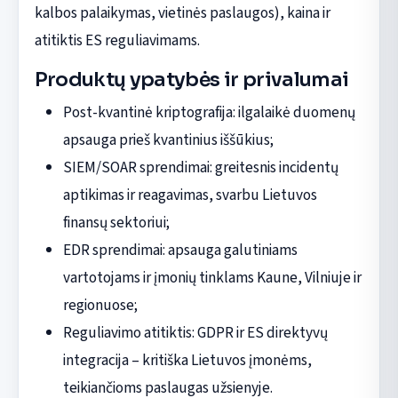
kalbos palaikymas, vietinės paslaugos), kaina ir
atitiktis ES reguliavimams.
Produktų ypatybės ir privalumai
Post-kvantinė kriptografija: ilgalaikė duomenų
apsauga prieš kvantinius iššūkius;
SIEM/SOAR sprendimai: greitesnis incidentų
aptikimas ir reagavimas, svarbu Lietuvos
finansų sektoriui;
EDR sprendimai: apsauga galutiniams
vartotojams ir įmonių tinklams Kaune, Vilniuje ir
regionuose;
Reguliavimo atitiktis: GDPR ir ES direktyvų
integracija – kritiška Lietuvos įmonėms,
teikiančioms paslaugas užsienyje.