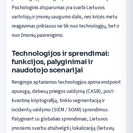
Psichologinis atsparumas yra svarbi Lietuvos
vartotojų ir įmonių saugumo dalis, nes krizės metu
reagavimas priklauso ne tik nuo technologijų, bet ir
nuo žmonių pasirengimo.
Technologijos ir sprendimai:
funkcijos, palyginimai ir
naudotojo scenarijai
Renginyje aptariamos technologijos apima endpoint
apsaugą, debesų prieigos valdymą (CASB), post-
kvantinę kriptografiją, tinklo segmentaciją ir
incidentų valdymo (SIEM / SOAR) sprendimus.
Palyginant su globaliais sprendimais, Lietuvos
įmonėms svarbu atsižvelgti į lokalizaciją (lietuvių