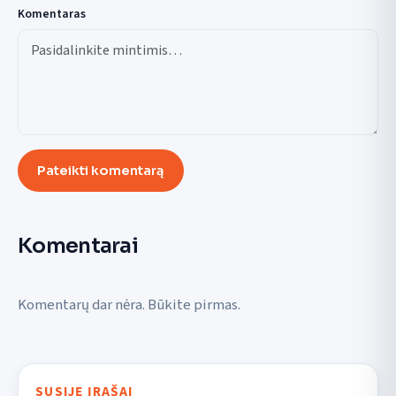
Komentaras
Pateikti komentarą
Komentarai
Komentarų dar nėra. Būkite pirmas.
SUSIJĘ ĮRAŠAI