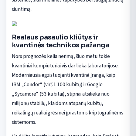
siuntimą.
Realaus pasaulio kliūtys ir
kvantinės technikos pažanga
Nors prognozės kelia nerimą, šiuo metu tokie
kvantiniai kompiuteriai vis dar lieka laboratorijose.
Moderniausia egzistuojanti kvantinė įranga, kaip
IBM „Condor“ (virš 1 100 kubitų) ir Google
„Sycamore“ (53 kubitai), stipriai atsilieka nuo
milijonų stabilių, klaidoms atsparių kubitų,
reikalingų realiai grėsmei įprastoms kriptografinėms
sistemoms.