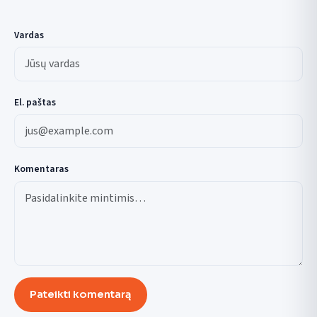
Vardas
El. paštas
Komentaras
Pateikti komentarą