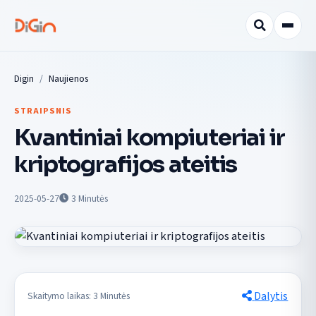
Digin
Naujienos
STRAIPSNIS
Kvantiniai kompiuteriai ir
kriptografijos ateitis
2025-05-27
3
Minutės
Dalytis
Skaitymo laikas: 3 Minutės