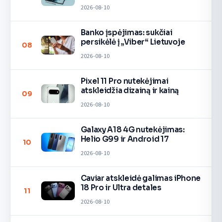
2026-08-10
Banko įspėjimas: sukčiai
persikėlė į „Viber“ Lietuvoje
08
2026-08-10
Pixel 11 Pro nutekėjimai
atskleidžia dizainą ir kainą
09
2026-08-10
Galaxy A18 4G nutekėjimas:
Helio G99 ir Android 17
10
2026-08-10
Caviar atskleidė galimas iPhone
18 Pro ir Ultra detales
11
2026-08-10