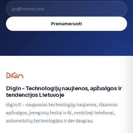
El. pašto adresas
Prenumeruoti
Digin - Technologijų naujienos, apžvalgos ir
tendencijos Lietuvoje
digin.lt – naujausios technologijų naujienos, išsamios
apžvalgos, įrenginių testai ir AI, mobilieji telefonai,
automobilių technologijos ir dar daugiau.