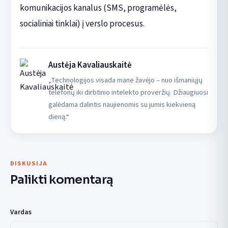
komunikacijos kanalus (SMS, programėlės,
socialiniai tinklai) į verslo procesus.
Austėja Kavaliauskaitė
„Technologijos visada mane žavėjo – nuo išmaniųjų
telefonų iki dirbtinio intelekto proveržių. Džiaugiuosi
galėdama dalintis naujienomis su jumis kiekvieną
dieną.“
DISKUSIJA
Palikti komentarą
Vardas