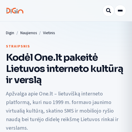
Digin
Naujienos
Vietinis
STRAIPSNIS
Kodėl One.lt pakeitė
Lietuvos interneto kultūrą
ir verslą
Apžvalga apie One.lt – lietuvišką interneto
platformą, kuri nuo 1999 m. formavo jaunimo
virtualią kultūrą, skatino SMS ir mobiliojo ryšio
naudą bei turėjo didelę reikšmę Lietuvos rinkai ir
verslams.