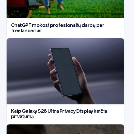
ChatGPT mokosi profesionalių darbų per
freelancerius
Kaip Galaxy S26 Ultra Privacy Display keičia
privatumą