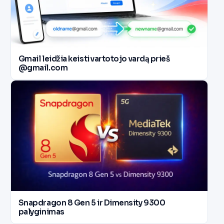
Gmail leidžia keisti vartotojo vardą prieš
@gmail.com
Snapdragon 8 Gen 5 ir Dimensity 9300
palyginimas