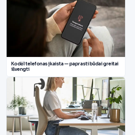
Kodėl telefonas įkaista — paprasti būdai greitai
išvengti