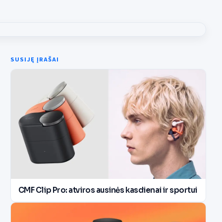
SUSIJĘ ĮRAŠAI
CMF Clip Pro: atviros ausinės kasdienai ir sportui