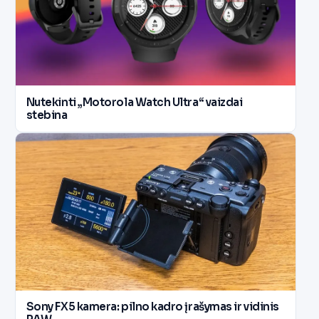
Nutekinti „Motorola Watch Ultra“ vaizdai
stebina
Sony FX5 kamera: pilno kadro įrašymas ir vidinis