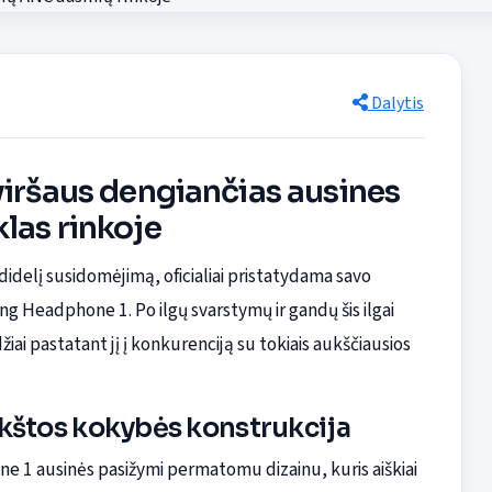
Dalytis
viršaus dengiančias ausines
las rinkoje
idelį susidomėjimą, oficialiai pristatydama savo
ng Headphone 1. Po ilgų svarstymų ir gandų šis ilgai
iai pastatant jį į konkurenciją su tokiais aukščiausios
ukštos kokybės konstrukcija
ne 1 ausinės pasižymi permatomu dizainu, kuris aiškiai