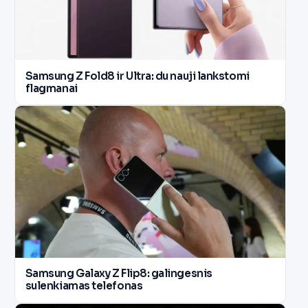
Samsung Z Fold8 ir Ultra: du nauji lankstomi
flagmanai
Samsung Galaxy Z Flip8: galingesnis
sulenkiamas telefonas