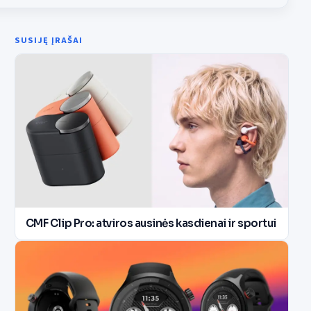
SUSIJĘ ĮRAŠAI
CMF Clip Pro: atviros ausinės kasdienai ir sportui