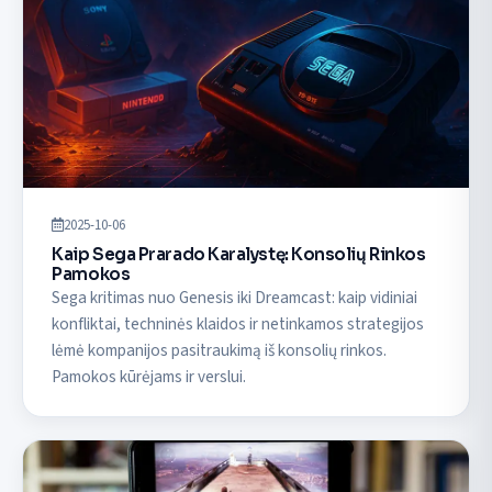
2025-10-06
Kaip Sega Prarado Karalystę: Konsolių Rinkos
Pamokos
Sega kritimas nuo Genesis iki Dreamcast: kaip vidiniai
konfliktai, techninės klaidos ir netinkamos strategijos
lėmė kompanijos pasitraukimą iš konsolių rinkos.
Pamokos kūrėjams ir verslui.