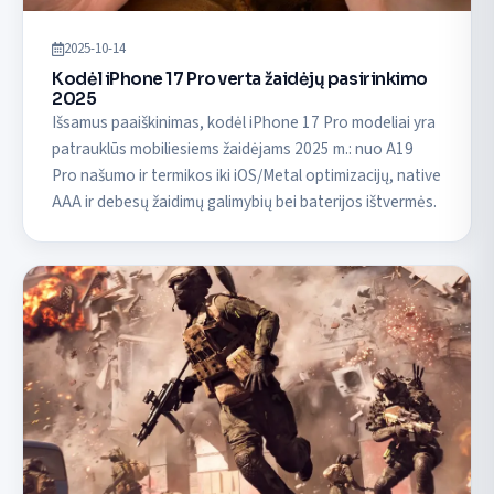
2025-10-14
Kodėl iPhone 17 Pro verta žaidėjų pasirinkimo
2025
Išsamus paaiškinimas, kodėl iPhone 17 Pro modeliai yra
patrauklūs mobiliesiems žaidėjams 2025 m.: nuo A19
Pro našumo ir termikos iki iOS/Metal optimizacijų, native
AAA ir debesų žaidimų galimybių bei baterijos ištvermės.