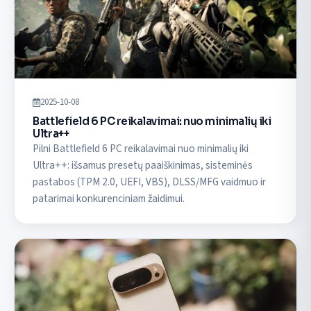
2025-10-08
Battlefield 6 PC reikalavimai: nuo minimalių iki
Ultra++
Pilni Battlefield 6 PC reikalavimai nuo minimalių iki
Ultra++: išsamus presetų paaiškinimas, sisteminės
pastabos (TPM 2.0, UEFI, VBS), DLSS/MFG vaidmuo ir
patarimai konkurenciniam žaidimui.