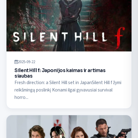
2025-09-22
Silent Hill f: Japonijos kaimas ir artimas
siaubas
Fresh direction: a Silent Hill set in JapanSilent Hill f žymi
reikšmingą poslinkį Konami ilgai gyvavusiai survival
horro...