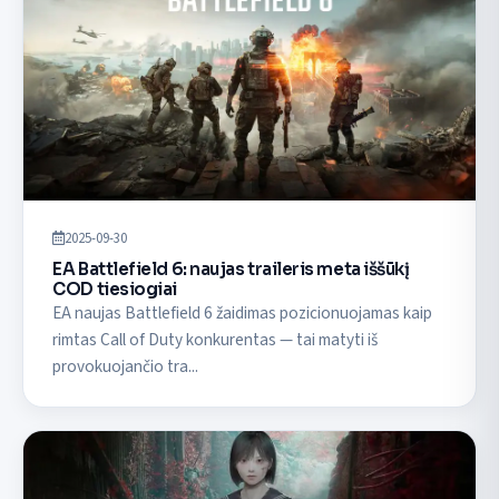
2025-09-30
EA Battlefield 6: naujas traileris meta iššūkį
COD tiesiogiai
EA naujas Battlefield 6 žaidimas pozicionuojamas kaip
rimtas Call of Duty konkurentas — tai matyti iš
provokuojančio tra...