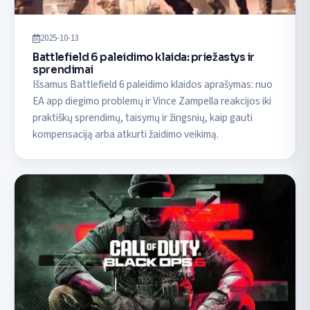
2025-10-13
Battlefield 6 paleidimo klaida: priežastys ir
sprendimai
Išsamus Battlefield 6 paleidimo klaidos aprašymas: nuo
EA app diegimo problemų ir Vince Zampella reakcijos iki
praktiškų sprendimų, taisymų ir žingsnių, kaip gauti
kompensaciją arba atkurti žaidimo veikimą.