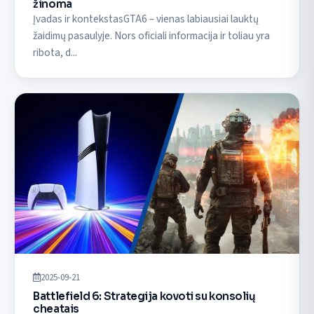
žinoma
Įvadas ir kontekstasGTA6 – vienas labiausiai lauktų
žaidimų pasaulyje. Nors oficiali informacija ir toliau yra
ribota, d...
2025-09-21
Battlefield 6: Strategija kovoti su konsolių
cheatais