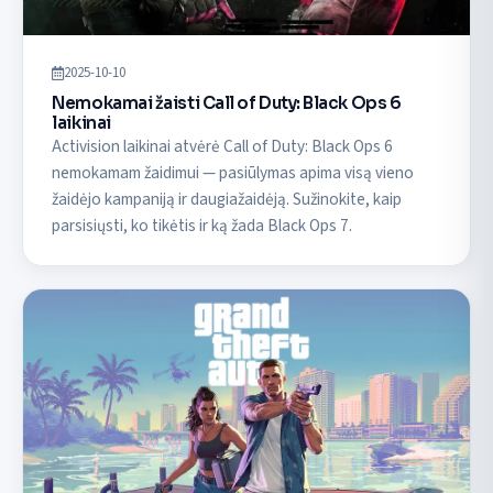
2025-10-10
Nemokamai žaisti Call of Duty: Black Ops 6
laikinai
Activision laikinai atvėrė Call of Duty: Black Ops 6
nemokamam žaidimui — pasiūlymas apima visą vieno
žaidėjo kampaniją ir daugiažaidėją. Sužinokite, kaip
parsisiųsti, ko tikėtis ir ką žada Black Ops 7.