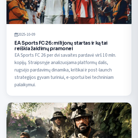
2025-10-09
EA Sports FC 26: milijonų startas ir ką tai
reiškia žaidimų pramonei
EA Sports FC 26 per dvi savaites pardavė virš 10 mln.
kopijų. Straipsnyje analizuojama platformų dalis,
rugsėjo pardavimų dinamika, kritikai ir post-launch
strategijos gyvam turiniui, e-sportui bei techniniam
palaikymui.