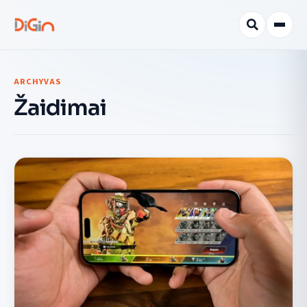
ARCHYVAS
Žaidimai