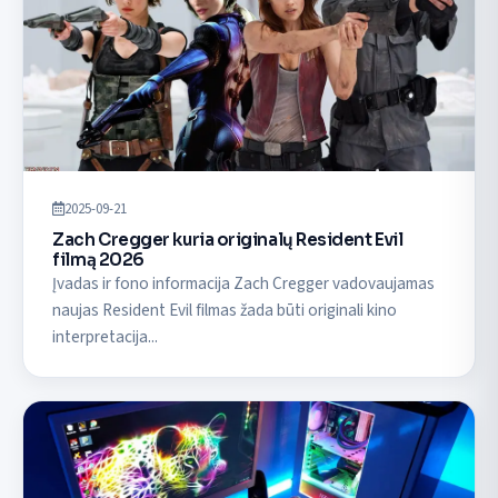
2025-09-21
Zach Cregger kuria originalų Resident Evil
filmą 2026
Įvadas ir fono informacija Zach Cregger vadovaujamas
naujas Resident Evil filmas žada būti originali kino
interpretacija...