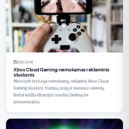
2025-10-04
Xbox Cloud Gaming: nemokamas reklaminis
sluoksnis
Microsoft testuoja nemokamą, reklaminį Xbox Cloud
Gaming sluoksnį: trumpų sesijų ir mėnesio valandų
limitai leidžia išbandyti srautinį žaidimą be
prenumeratos.