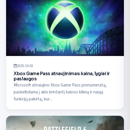
2025-10-03
Xbox Game Pass atnaujinimas: kaina, lygiai ir
paslaugos
Microsoft atnaujino Xbox Game Pass prenumeratą,
paskelbdama į akis krintantį kainos kilimą ir naują
funkcijų paketą, kur...