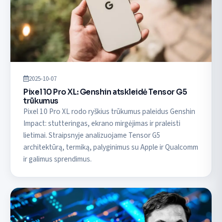
2025-10-07
Pixel 10 Pro XL: Genshin atskleidė Tensor G5
trūkumus
Pixel 10 Pro XL rodo ryškius trūkumus paleidus Genshin
Impact: stutteringas, ekrano mirgėjimas ir praleisti
lietimai. Straipsnyje analizuojame Tensor G5
architektūrą, termiką, palyginimus su Apple ir Qualcomm
ir galimus sprendimus.