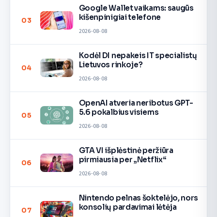
Google Wallet vaikams: saugūs
kišenpinigiai telefone
03
2026-08-08
Kodėl DI nepakeis IT specialistų
Lietuvos rinkoje?
04
2026-08-08
OpenAI atveria neribotus GPT-
5.6 pokalbius visiems
05
2026-08-08
GTA VI išplėstinė peržiūra
pirmiausia per „Netflix“
06
2026-08-08
Nintendo pelnas šoktelėjo, nors
konsolių pardavimai lėtėja
07