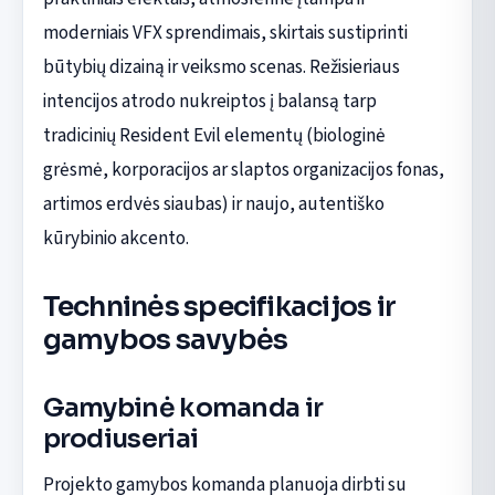
moderniais VFX sprendimais, skirtais sustiprinti
būtybių dizainą ir veiksmo scenas. Režisieriaus
intencijos atrodo nukreiptos į balansą tarp
tradicinių Resident Evil elementų (biologinė
grėsmė, korporacijos ar slaptos organizacijos fonas,
artimos erdvės siaubas) ir naujo, autentiško
kūrybinio akcento.
Techninės specifikacijos ir
gamybos savybės
Gamybinė komanda ir
prodiuseriai
Projekto gamybos komanda planuoja dirbti su