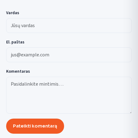
Vardas
El. paštas
Komentaras
Pateikti komentarą