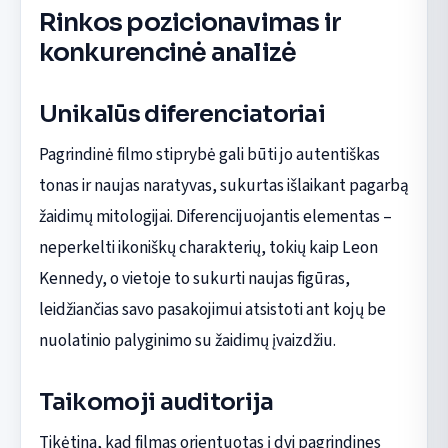
Rinkos pozicionavimas ir
konkurencinė analizė
Unikalūs diferenciatoriai
Pagrindinė filmo stiprybė gali būti jo autentiškas
tonas ir naujas naratyvas, sukurtas išlaikant pagarbą
žaidimų mitologijai. Diferencijuojantis elementas –
neperkelti ikoniškų charakterių, tokių kaip Leon
Kennedy, o vietoje to sukurti naujas figūras,
leidžiančias savo pasakojimui atsistoti ant kojų be
nuolatinio palyginimo su žaidimų įvaizdžiu.
Taikomoji auditorija
Tikėtina, kad filmas orientuotas į dvi pagrindines