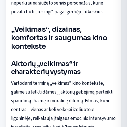
neperkrauna siužeto senais personažais, kurie
privalo būti „teisingi“ pagal gerbėjų lūkesčius.
„Veikimas“, dizainas,
komfortas ir saugumas kino
kontekste
Aktorių „veikimas“ ir
charakterių vystymas
Vartodami terminą „veikimas“ kino kontekste,
galime sutelkti dėmesį į aktorių gebėjimą perteikti
spaudimą, baimę ir moralinę dilemą. Filmas, kurio
centras – vienas ar keli veikėjai izoliuotoje
ligoninėje, reikalauja įtaigaus emocinio intensyvumo