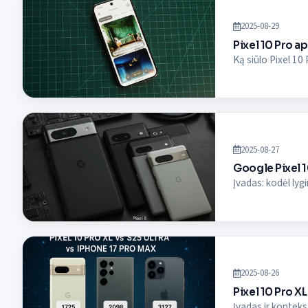
2025-08-29
Pixel 10 Pro ap
Ką siūlo Pixel 10 
2025-08-27
Google Pixel 10
Įvadas: kodėl lyg
2025-08-26
Pixel 10 Pro XL
Įvadas ir kontek