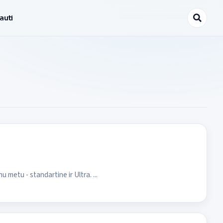
auti
 metu - standartine ir Ultra. ...