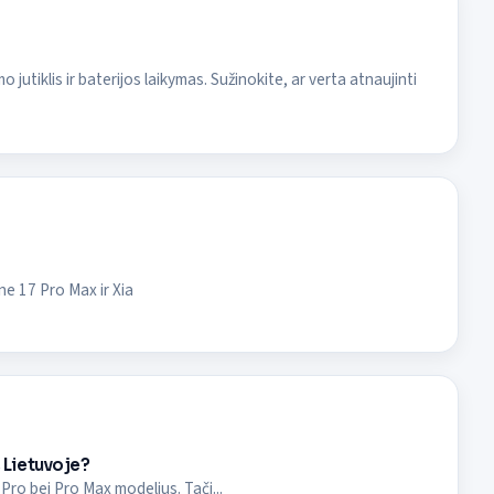
utiklis ir baterijos laikymas. Sužinokite, ar verta atnaujinti
e 17 Pro Max ir Xia
s Lietuvoje?
Pro bei Pro Max modelius. Tači...