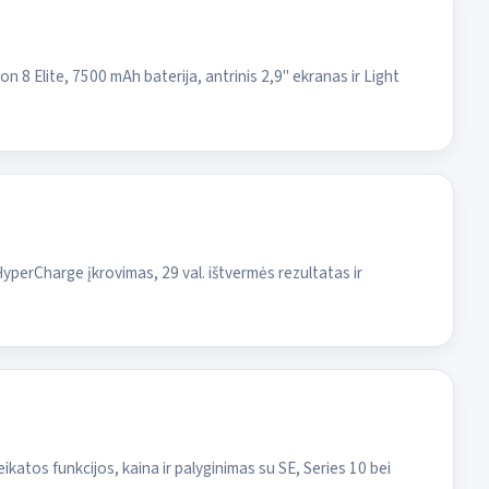
8 Elite, 7500 mAh baterija, antrinis 2,9" ekranas ir Light
yperCharge įkrovimas, 29 val. ištvermės rezultatas ir
katos funkcijos, kaina ir palyginimas su SE, Series 10 bei