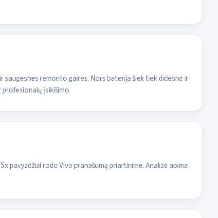
 saugesnes remonto gaires. Nors baterija šiek tiek didesnė ir
 profesionalų įsikišimo.
35x pavyzdžiai rodo Vivo pranašumą priartinime. Analizė apima