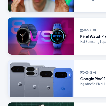
2025-09-01
Pixel Watch 4 
Kai Samsung liepą
2025-09-01
Google Pixel 1
Ką atneša Pixel 10