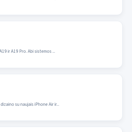
19 ir A19 Pro. Abi sistemos ...
zaino su naujais iPhone Air ir...