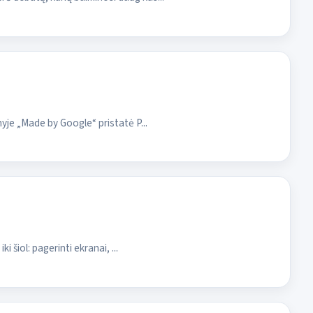
yje „Made by Google“ pristatė P...
 šiol: pagerinti ekranai, ...