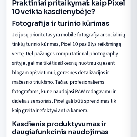
Praktiniai pritaikymai: kaip Pixel
10 veikia kasdienybėje?
Fotografija ir turinio kūrimas
Jei jūsų prioritetas yra mobile fotografija ar socialinių
tinklų turinio kūrimas, Pixel 10 pasiūlys reikšmingą
vertę. Dėl pažangos computational photography
srityje, galima tikėtis aiškesnių nuotraukų esant
blogam apšvietimui, geresnės detalizacijos ir
mažesnio triukšmo. Tačiau profesionaliems
fotografams, kurie naudojasi RAW redagavimu ir
dideliais sensoriais, Pixel gali būti sprendimas tik
kaip greita ir efektyvi antra kamera.
Kasdienis produktyvumas ir
daugiafunkcinis naudojimas