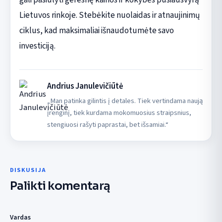
Lietuvos rinkoje. Stebėkite nuolaidas ir atnaujinimų
ciklus, kad maksimaliai išnaudotumėte savo
investiciją.
Andrius Janulevičiūtė
„Man patinka gilintis į detales. Tiek vertindama naują
įrenginį, tiek kurdama mokomuosius straipsnius,
stengiuosi rašyti paprastai, bet išsamiai.“
DISKUSIJA
Palikti komentarą
Vardas