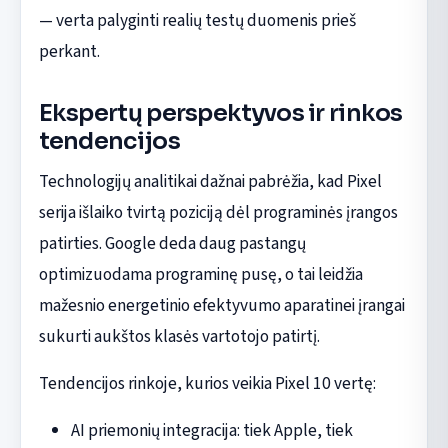
— verta palyginti realių testų duomenis prieš
perkant.
Ekspertų perspektyvos ir rinkos
tendencijos
Technologijų analitikai dažnai pabrėžia, kad Pixel
serija išlaiko tvirtą poziciją dėl programinės įrangos
patirties. Google deda daug pastangų
optimizuodama programinę pusę, o tai leidžia
mažesnio energetinio efektyvumo aparatinei įrangai
sukurti aukštos klasės vartotojo patirtį.
Tendencijos rinkoje, kurios veikia Pixel 10 vertę:
AI priemonių integracija: tiek Apple, tiek