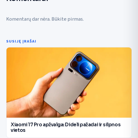
Komentarų dar nėra. Būkite pirmas.
SUSIJĘ ĮRAŠAI
Xiaomi 17 Pro apžvalga: Dideli pažadai ir silpnos
vietos