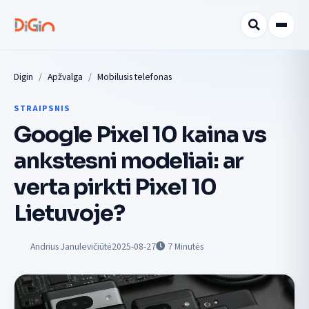
Digin
Apžvalga
Mobilusis telefonas
STRAIPSNIS
Google Pixel 10 kaina vs
ankstesni modeliai: ar
verta pirkti Pixel 10
Lietuvoje?
Andrius Janulevičiūtė
2025-08-27
7
Minutės