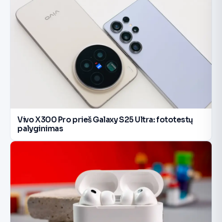
Vivo X300 Pro prieš Galaxy S25 Ultra: fototestų
palyginimas