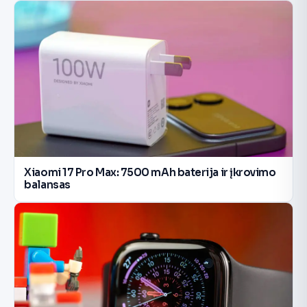
Xiaomi 17 Pro Max: 7500 mAh baterija ir įkrovimo
balansas