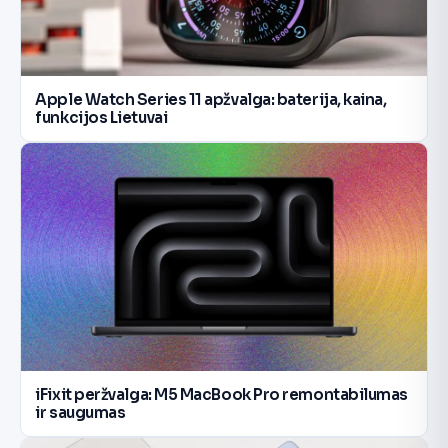
Apple Watch Series 11 apžvalga: baterija, kaina,
funkcijos Lietuvai
iFixit peržvalga: M5 MacBook Pro remontabilumas
ir saugumas