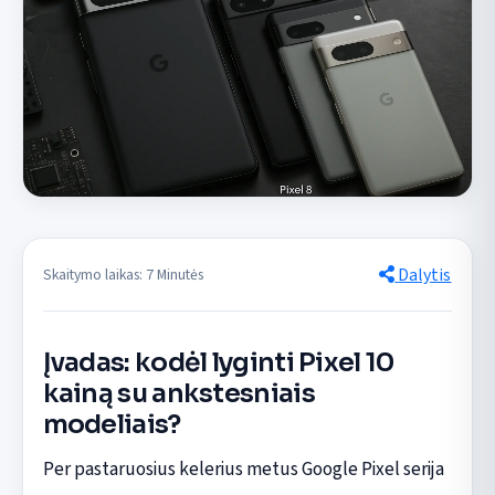
Dalytis
Skaitymo laikas: 7 Minutės
Įvadas: kodėl lyginti Pixel 10
kainą su ankstesniais
modeliais?
Per pastaruosius kelerius metus Google Pixel serija