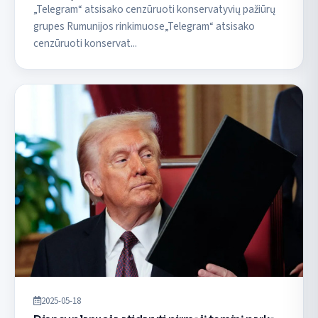
„Telegram“ atsisako cenzūruoti konservatyvių pažiūrų
grupes Rumunijos rinkimuose„Telegram“ atsisako
cenzūruoti konservat...
2025-05-18