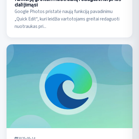
dalijimąsi
Google Photos pristatė naują funkciją pavadinimu
„Quick Edit“, kuri leidžia vartotojams greitai redaguoti
nuotraukas pri...
2025-05-14