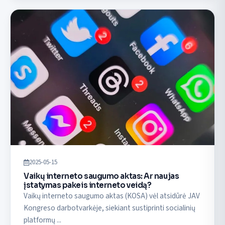
2025-05-15
Vaikų interneto saugumo aktas: Ar naujas
įstatymas pakeis interneto veidą?
Vaikų interneto saugumo aktas (KOSA) vėl atsidūrė JAV
Kongreso darbotvarkėje, siekiant sustiprinti socialinių
platformų ...