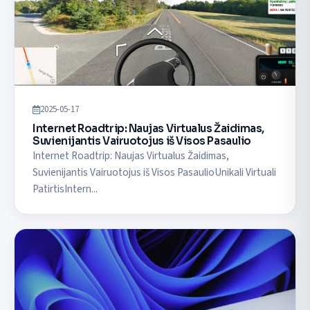
2025-05-17
Internet Roadtrip: Naujas Virtualus Žaidimas,
Suvienijantis Vairuotojus iš Visos Pasaulio
Internet Roadtrip: Naujas Virtualus Žaidimas,
Suvienijantis Vairuotojus iš Visos PasaulioUnikali Virtuali
PatirtisIntern...