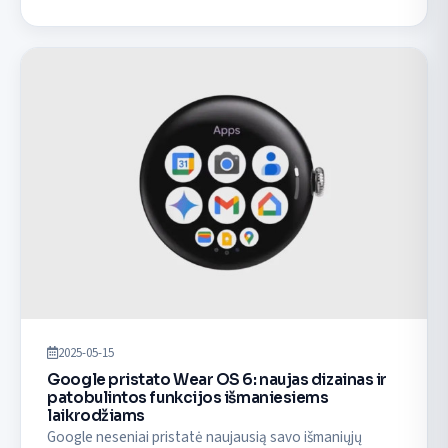
2025-05-15
Google pristato Wear OS 6: naujas dizainas ir
patobulintos funkcijos išmaniesiems
laikrodžiams
Google neseniai pristatė naujausią savo išmaniųjų