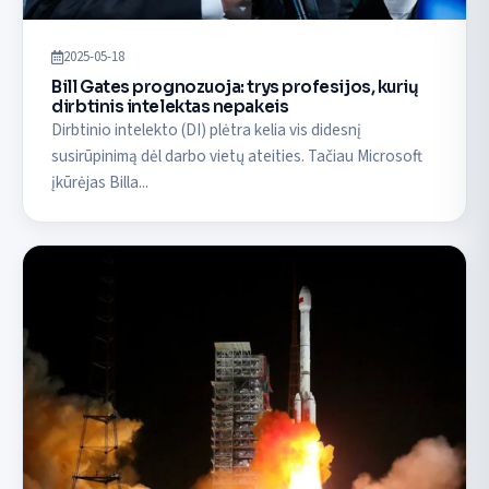
2025-05-18
Bill Gates prognozuoja: trys profesijos, kurių
dirbtinis intelektas nepakeis
Dirbtinio intelekto (DI) plėtra kelia vis didesnį
susirūpinimą dėl darbo vietų ateities. Tačiau Microsoft
įkūrėjas Billa...