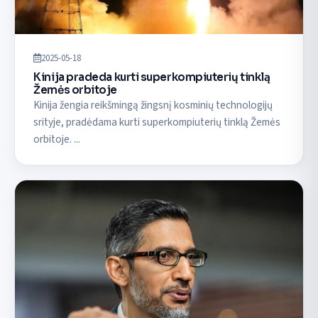
2025-05-18
Kinija pradeda kurti superkompiuterių tinklą
Žemės orbitoje
Kinija žengia reikšmingą žingsnį kosminių technologijų
srityje, pradėdama kurti superkompiuterių tinklą Žemės
orbitoje. ...