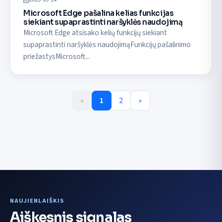
Microsoft Edge pašalina kelias funkcijas
siekiant supaprastinti naršyklės naudojimą
Microsoft Edge atsisako kelių funkcijų siekiant
supaprastinti naršyklės naudojimąFunkcijų pašalinimo
priežastysMicrosoft...
«
1
2
»
NAUJIENLAIŠKIS
Aiškesnis signalas