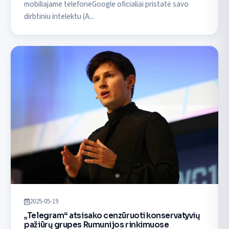
mobiliajame telefoneGoogle oficialiai pristatė savo
dirbtiniu intelektu (A...
2025-05-19
„Telegram“ atsisako cenzūruoti konservatyvių
pažiūrų grupes Rumunijos rinkimuose