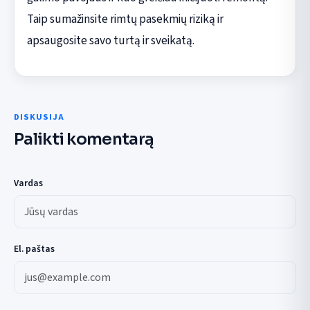
Taip sumažinsite rimtų pasekmių riziką ir
apsaugosite savo turtą ir sveikatą.
DISKUSIJA
Palikti komentarą
Vardas
El. paštas