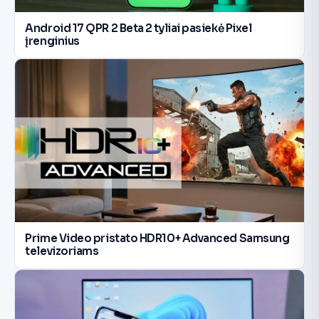
Android 17 QPR 2 Beta 2 tyliai pasiekė Pixel
įrenginius
Prime Video pristato HDR10+ Advanced Samsung
televizoriams