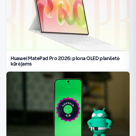
Huawei MatePad Pro 2026: plona OLED planšetė
kūrėjams