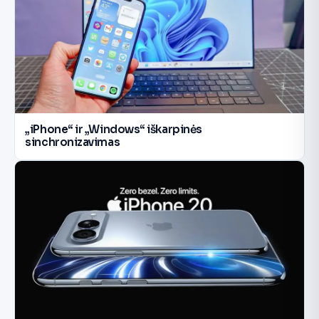
„iPhone“ ir „Windows“ iškarpinės
sinchronizavimas