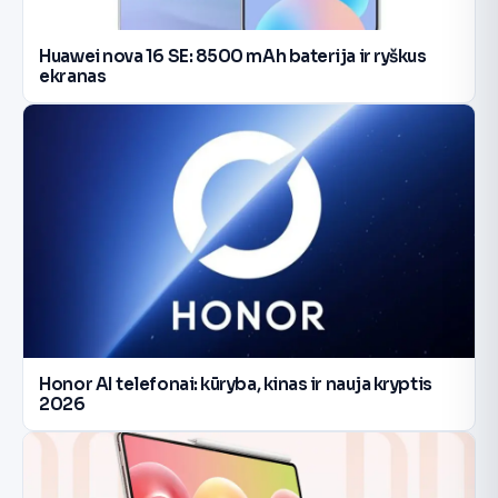
Huawei nova 16 SE: 8500 mAh baterija ir ryškus
ekranas
Honor AI telefonai: kūryba, kinas ir nauja kryptis
2026