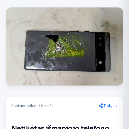
Dalytis
Skaitymo laikas: 2 Minutės
Netikėtas išmaniojo telefono