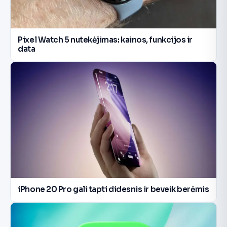
Pixel Watch 5 nutekėjimas: kainos, funkcijos ir
data
iPhone 20 Pro gali tapti didesnis ir beveik berėmis